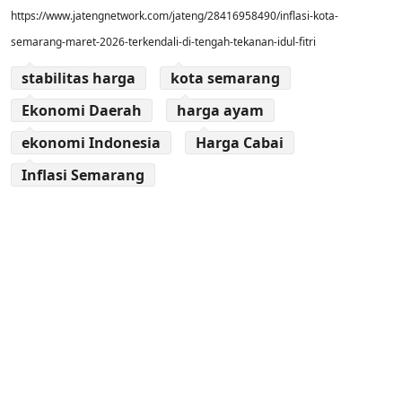
https://www.jatengnetwork.com/jateng/28416958490/inflasi-kota-
semarang-maret-2026-terkendali-di-tengah-tekanan-idul-fitri
stabilitas harga
kota semarang
Ekonomi Daerah
harga ayam
ekonomi Indonesia
Harga Cabai
Inflasi Semarang