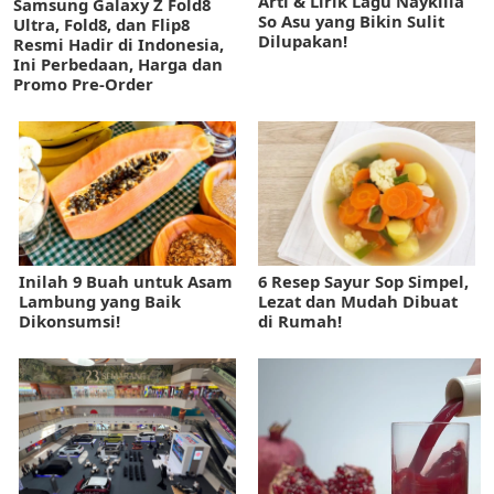
Arti & Lirik Lagu Naykilla
Samsung Galaxy Z Fold8
So Asu yang Bikin Sulit
Ultra, Fold8, dan Flip8
Dilupakan!
Resmi Hadir di Indonesia,
Ini Perbedaan, Harga dan
Promo Pre-Order
Inilah 9 Buah untuk Asam
6 Resep Sayur Sop Simpel,
Lambung yang Baik
Lezat dan Mudah Dibuat
Dikonsumsi!
di Rumah!