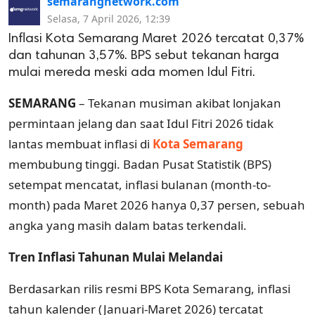
semarangnetwork.com
Selasa, 7 April 2026, 12:39
Inflasi Kota Semarang Maret 2026 tercatat 0,37%
dan tahunan 3,57%. BPS sebut tekanan harga
mulai mereda meski ada momen Idul Fitri.
SEMARANG
– Tekanan musiman akibat lonjakan
permintaan jelang dan saat Idul Fitri 2026 tidak
lantas membuat inflasi di
Kota Semarang
membubung tinggi. Badan Pusat Statistik (BPS)
setempat mencatat, inflasi bulanan (month-to-
month) pada Maret 2026 hanya 0,37 persen, sebuah
angka yang masih dalam batas terkendali.
Tren Inflasi Tahunan Mulai Melandai
Berdasarkan rilis resmi BPS Kota Semarang, inflasi
tahun kalender (Januari-Maret 2026) tercatat