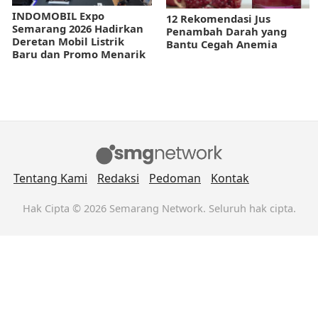
INDOMOBIL Expo
12 Rekomendasi Jus
Semarang 2026 Hadirkan
Penambah Darah yang
Deretan Mobil Listrik
Bantu Cegah Anemia
Baru dan Promo Menarik
Tentang Kami
Redaksi
Pedoman
Kontak
Hak Cipta © 2026 Semarang Network. Seluruh hak cipta.