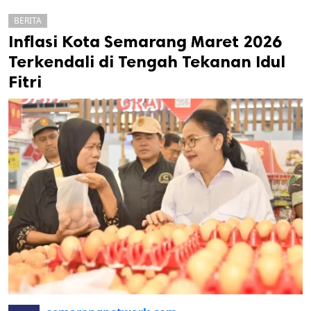
BERITA
Inflasi Kota Semarang Maret 2026
Terkendali di Tengah Tekanan Idul
Fitri
k
ak cipta.