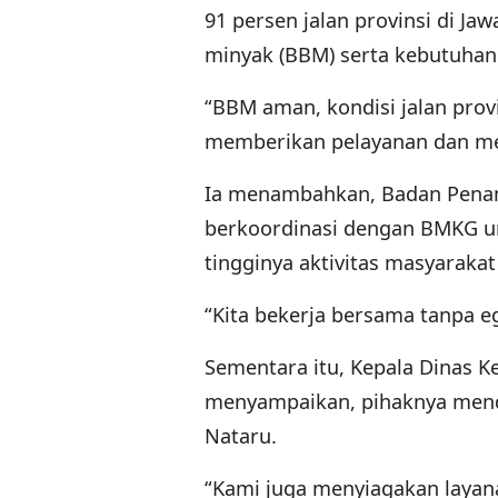
91 persen jalan provinsi di J
minyak (BBM) serta kebutuhan
“BBM aman, kondisi jalan prov
memberikan pelayanan dan me
Ia menambahkan, Badan Penan
berkoordinasi dengan BMKG un
tingginya aktivitas masyarakat
“Kita bekerja bersama tanpa 
Sementara itu, Kepala Dinas K
menyampaikan, pihaknya mendi
Nataru.
“Kami juga menyiagakan layan