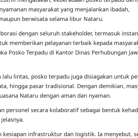
nyamanan masyarakat yang menjalankan ibadah,
maupun berwisata selama libur Nataru.
orasi dengan seluruh stakeholder, termasuk instan
 untuk memberikan pelayanan terbaik kepada masyarak
ka Posko Terpadu di Kantor Dinas Perhubungan Jaw
lalu lintas, posko terpadu juga disiagakan untuk p
ta, hingga pasar tradisional. Dengan demikian, mas
suasana Nataru dengan aman dan nyaman.
n personel secara kolaboratif sebagai bentuk kehad
jelasnya.
kesiapan infrastruktur dan logistik. Ia menyebut, s