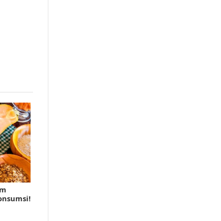
am
onsumsi!