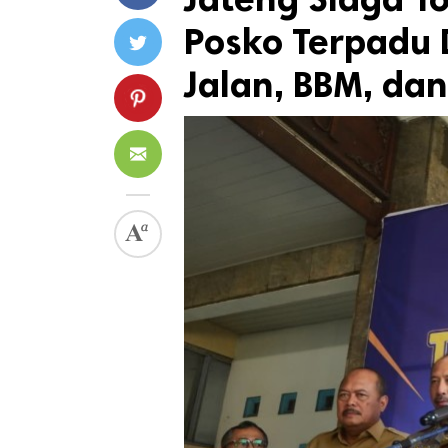
Posko Terpadu 
Jalan, BBM, d