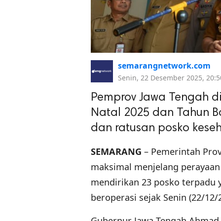
semarangnetwork.com
Senin, 22 Desember 2025, 20:5
Pemprov Jawa Tengah di
Natal 2025 dan Tahun B
dan ratusan posko kese
SEMARANG
– Pemerintah Pro
maksimal menjelang perayaan 
mendirikan 23 posko terpadu y
beroperasi sejak Senin (22/12/
Gubernur Jawa Tengah Ahmad 