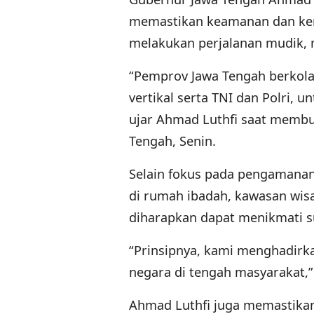
memastikan keamanan dan ke
melakukan perjalanan mudik, 
“Pemprov Jawa Tengah berkolab
vertikal serta TNI dan Polri,
ujar Ahmad Luthfi saat membu
Tengah, Senin.
Selain fokus pada pengamanan 
di rumah ibadah, kawasan wisa
diharapkan dapat menikmati 
“Prinsipnya, kami menghadirka
negara di tengah masyarakat,” 
Ahmad Luthfi juga memastikan 