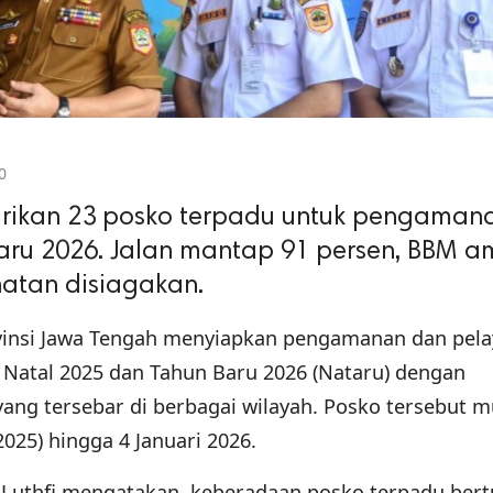
0
rikan 23 posko terpadu untuk pengaman
aru 2026. Jalan mantap 91 persen, BBM a
hatan disiagakan.
vinsi Jawa Tengah menyiapkan pengamanan dan pel
Natal 2025 dan Tahun Baru 2026 (Nataru) dengan
ang tersebar di berbagai wilayah. Posko tersebut m
2025) hingga 4 Januari 2026.
Luthfi mengatakan, keberadaan posko terpadu bert