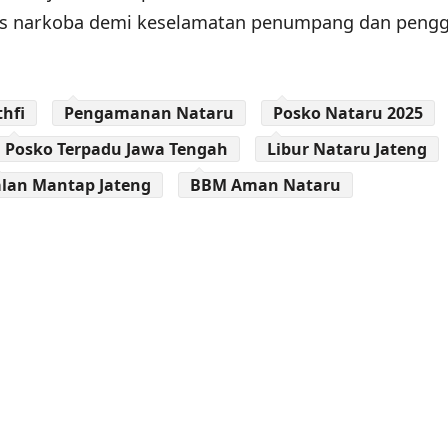
es narkoba demi keselamatan penumpang dan peng
hfi
Pengamanan Nataru
Posko Nataru 2025
Posko Terpadu Jawa Tengah
Libur Nataru Jateng
alan Mantap Jateng
BBM Aman Nataru