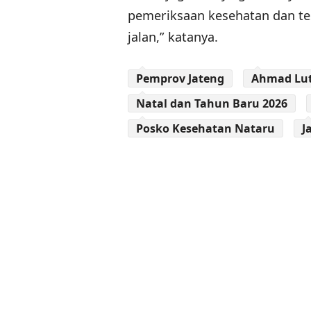
pemeriksaan kesehatan dan t
jalan,” katanya.
Pemprov Jateng
Ahmad Lut
Natal dan Tahun Baru 2026
Posko Kesehatan Nataru
J