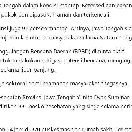
awa Tengah dalam kondisi mantap. Ketersediaan baha
 pokok pun dipastikan aman dan terkendali.
insi juga 91 persen mantap. Artinya, Jawa Tengah si
njamin kebutuhan masyarakat selama Nataru,” ung
ggulangan Bencana Daerah (BPBD) diminta aktif
tuk melakukan mitigasi potensi bencana, menging
 selama libur panjang.
ego sektoral demi keamanan masyarakat,” tegasnya.
esehatan Provinsi Jawa Tengah Yunita Dyah Suminar
rikan 331 posko kesehatan yang siaga selama peri
an 24 jam di 370 puskesmas dan rumah sakit. Term