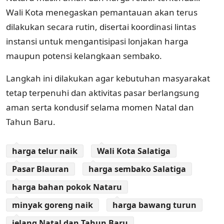
Wali Kota menegaskan pemantauan akan terus
dilakukan secara rutin, disertai koordinasi lintas
instansi untuk mengantisipasi lonjakan harga
maupun potensi kelangkaan sembako.
Langkah ini dilakukan agar kebutuhan masyarakat
tetap terpenuhi dan aktivitas pasar berlangsung
aman serta kondusif selama momen Natal dan
Tahun Baru.
harga telur naik
Wali Kota Salatiga
Pasar Blauran
harga sembako Salatiga
harga bahan pokok Nataru
minyak goreng naik
harga bawang turun
jelang Natal dan Tahun Baru