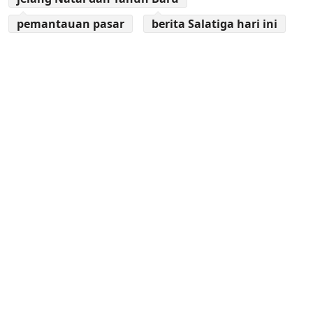
pemantauan pasar
berita Salatiga hari ini