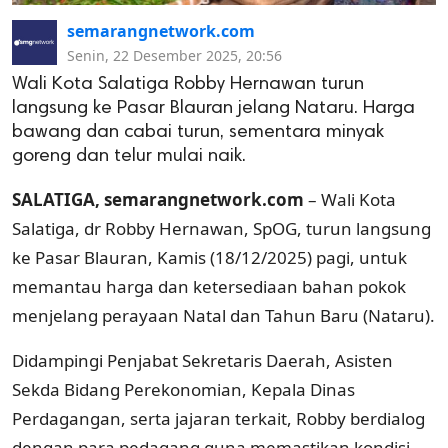
semarangnetwork.com
Senin, 22 Desember 2025, 20:56
Wali Kota Salatiga Robby Hernawan turun
langsung ke Pasar Blauran jelang Nataru. Harga
bawang dan cabai turun, sementara minyak
goreng dan telur mulai naik.
SALATIGA, semarangnetwork.com
– Wali Kota
Salatiga, dr Robby Hernawan, SpOG, turun langsung
ke Pasar Blauran, Kamis (18/12/2025) pagi, untuk
memantau harga dan ketersediaan bahan pokok
menjelang perayaan Natal dan Tahun Baru (Nataru).
Didampingi Penjabat Sekretaris Daerah, Asisten
Sekda Bidang Perekonomian, Kepala Dinas
Perdagangan, serta jajaran terkait, Robby berdialog
dengan para pedagang guna memastikan kondisi