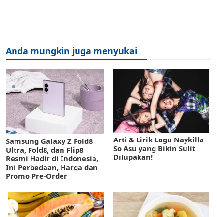
Anda mungkin juga menyukai
Arti & Lirik Lagu Naykilla
Samsung Galaxy Z Fold8
So Asu yang Bikin Sulit
Ultra, Fold8, dan Flip8
Dilupakan!
Resmi Hadir di Indonesia,
Ini Perbedaan, Harga dan
Promo Pre-Order