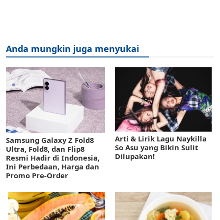
Anda mungkin juga menyukai
Arti & Lirik Lagu Naykilla
Samsung Galaxy Z Fold8
So Asu yang Bikin Sulit
Ultra, Fold8, dan Flip8
Dilupakan!
Resmi Hadir di Indonesia,
Ini Perbedaan, Harga dan
Promo Pre-Order