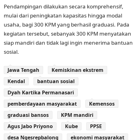
Pendampingan dilakukan secara komprehensif,
mulai dari peningkatan kapasitas hingga modal
usaha, bagi 300 KPM yang berhasil graduasi. Pada
kegiatan tersebut, sebanyak 300 KPM menyatakan
siap mandiri dan tidak lagi ingin menerima bantuan
sosial.
Jawa Tengah
Kemiskinan ekstrem
Kendal
bantuan sosial
Dyah Kartika Permanasari
pemberdayaan masyarakat
Kemensos
graduasi bansos
KPM mandiri
Agus Jabo Priyono
Kube
PPSE
desa Ngesrepbalong
ekonomi masyarakat