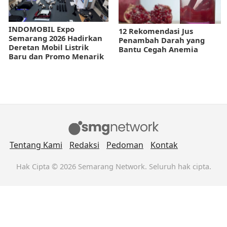
INDOMOBIL Expo
12 Rekomendasi Jus
Semarang 2026 Hadirkan
Penambah Darah yang
Deretan Mobil Listrik
Bantu Cegah Anemia
Baru dan Promo Menarik
Tentang Kami
Redaksi
Pedoman
Kontak
Hak Cipta © 2026 Semarang Network. Seluruh hak cipta.