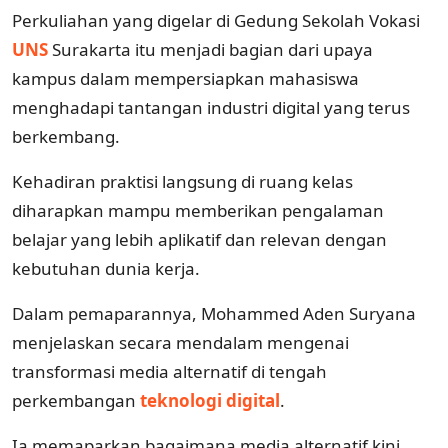
Perkuliahan yang digelar di Gedung Sekolah Vokasi
UNS
Surakarta itu menjadi bagian dari upaya
kampus dalam mempersiapkan mahasiswa
menghadapi tantangan industri digital yang terus
berkembang.
Kehadiran praktisi langsung di ruang kelas
diharapkan mampu memberikan pengalaman
belajar yang lebih aplikatif dan relevan dengan
kebutuhan dunia kerja.
Dalam pemaparannya, Mohammed Aden Suryana
menjelaskan secara mendalam mengenai
transformasi media alternatif di tengah
perkembangan
teknologi digital
.
Ia memaparkan bagaimana media alternatif kini