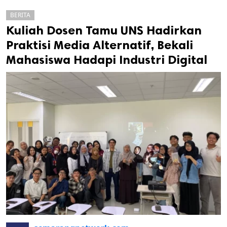
BERITA
Kuliah Dosen Tamu UNS Hadirkan
Praktisi Media Alternatif, Bekali
Mahasiswa Hadapi Industri Digital
k
ak cipta.