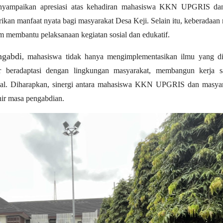
nyampaikan apresiasi atas kehadiran mahasiswa KKN UPGRIS dan
ikan manfaat nyata bagi masyarakat Desa Keji. Selain itu, keberadaa
m membantu pelaksanaan kegiatan sosial dan edukatif.
gabdi
, mahasiswa tidak hanya mengimplementasikan ilmu yang di
jar beradaptasi dengan lingkungan masyarakat, membangun kerja s
al. Diharapkan, sinergi antara mahasiswa KKN UPGRIS dan masya
khir masa pengabdian.