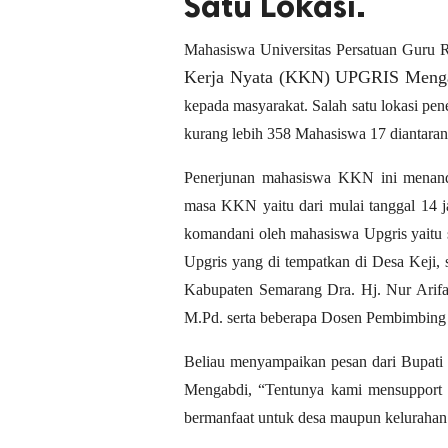
Satu Lokasi.
Mahasiswa Universitas Persatuan Guru
Kerja Nyata (KKN) UPGRIS Meng
kepada masyarakat. Salah satu lokasi pe
kurang lebih 358 Mahasiswa 17 diantaran
Penerjunan mahasiswa KKN ini menanda
masa KKN yaitu dari mulai tanggal 14 
komandani oleh mahasiswa Upgris yait
Upgris yang di tempatkan di Desa Keji, 
Kabupaten Semarang Dra. Hj. Nur Arifa
M.Pd. serta beberapa Dosen Pembimbing 
Beliau menyampaikan pesan dari Bupa
Mengabdi, “Tentunya kami mensupport
bermanfaat untuk desa maupun kelurahan