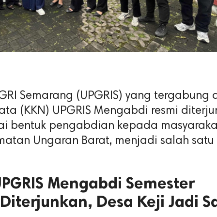
PGRI Semarang (UPGRIS) yang tergabung
yata (KKN) UPGRIS Mengabdi resmi diterj
ai bentuk pengabdian kepada masyaraka
atan Ungaran Barat, menjadi salah satu 
PGRIS Mengabdi Semester
Diterjunkan, Desa Keji Jadi S