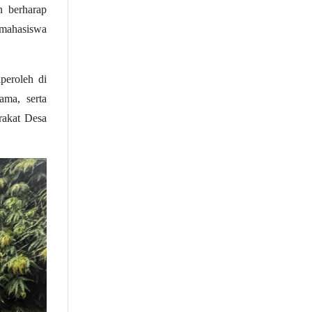
 berharap
n mahasiswa
peroleh di
ama, serta
rakat Desa