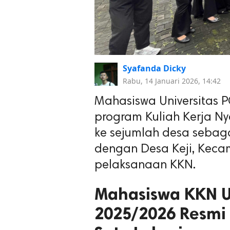
Syafanda Dicky
Rabu, 14 Januari 2026, 14:42
Mahasiswa Universitas 
program Kuliah Kerja N
ke sejumlah desa sebag
dengan Desa Keji, Kecam
pelaksanaan KKN.
Mahasiswa KKN U
2025/2026 Resmi 