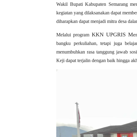
Wakil Bupati Kabupaten Semarang me
kegiatan yang dilaksanakan dapat member
diharapkan dapat menjadi mitra desa dala
KKN UPGRIS Men
Melalui program
bangku perkuliahan, tetapi juga bela
menumbuhkan rasa tanggung jawab sosi
Keji dapat terjalin dengan baik hingga a