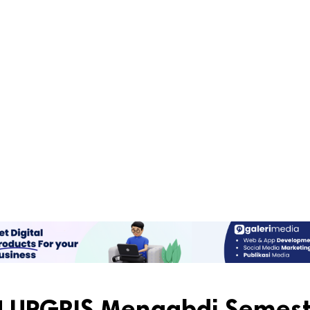
 UPGRIS Mengabdi Semest