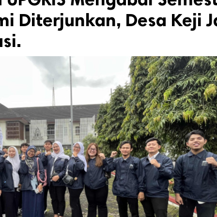
i Diterjunkan, Desa Keji J
si.