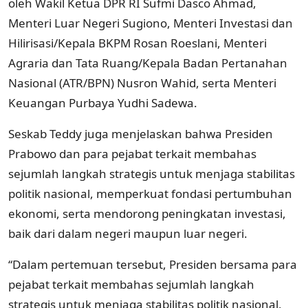
oleh Wakil Ketua DPR RI Sufmi Dasco Ahmad,
Menteri Luar Negeri Sugiono, Menteri Investasi dan
Hilirisasi/Kepala BKPM Rosan Roeslani, Menteri
Agraria dan Tata Ruang/Kepala Badan Pertanahan
Nasional (ATR/BPN) Nusron Wahid, serta Menteri
Keuangan Purbaya Yudhi Sadewa.
Seskab Teddy juga menjelaskan bahwa Presiden
Prabowo dan para pejabat terkait membahas
sejumlah langkah strategis untuk menjaga stabilitas
politik nasional, memperkuat fondasi pertumbuhan
ekonomi, serta mendorong peningkatan investasi,
baik dari dalam negeri maupun luar negeri.
“Dalam pertemuan tersebut, Presiden bersama para
pejabat terkait membahas sejumlah langkah
strategis untuk menjaga stabilitas politik nasional,