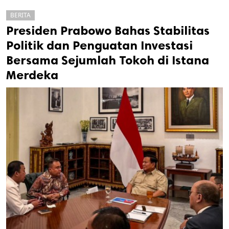
BERITA
Presiden Prabowo Bahas Stabilitas
Politik dan Penguatan Investasi
Bersama Sejumlah Tokoh di Istana
Merdeka
k
ak cipta.