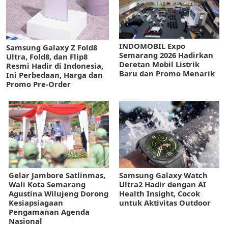
INDOMOBIL Expo
Samsung Galaxy Z Fold8
Semarang 2026 Hadirkan
Ultra, Fold8, dan Flip8
Deretan Mobil Listrik
Resmi Hadir di Indonesia,
Baru dan Promo Menarik
Ini Perbedaan, Harga dan
Promo Pre-Order
Gelar Jambore Satlinmas,
Samsung Galaxy Watch
Wali Kota Semarang
Ultra2 Hadir dengan AI
Agustina Wilujeng Dorong
Health Insight, Cocok
Kesiapsiagaan
untuk Aktivitas Outdoor
Pengamanan Agenda
Nasional