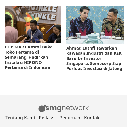
POP MART Resmi Buka
Ahmad Luthfi Tawarkan
Toko Pertama di
Kawasan Industri dan KEK
Semarang, Hadirkan
Baru ke Investor
Instalasi HIRONO
Singapura, Sembcorp Siap
Pertama di Indonesia
Perluas Investasi di Jateng
Tentang Kami
Redaksi
Pedoman
Kontak