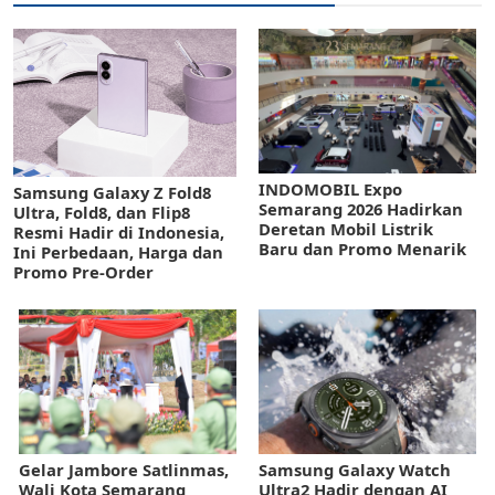
INDOMOBIL Expo
Samsung Galaxy Z Fold8
Semarang 2026 Hadirkan
Ultra, Fold8, dan Flip8
Deretan Mobil Listrik
Resmi Hadir di Indonesia,
Baru dan Promo Menarik
Ini Perbedaan, Harga dan
Promo Pre-Order
Gelar Jambore Satlinmas,
Samsung Galaxy Watch
Wali Kota Semarang
Ultra2 Hadir dengan AI