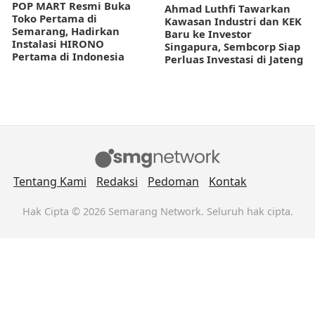
POP MART Resmi Buka
Ahmad Luthfi Tawarkan
Toko Pertama di
Kawasan Industri dan KEK
Semarang, Hadirkan
Baru ke Investor
Instalasi HIRONO
Singapura, Sembcorp Siap
Pertama di Indonesia
Perluas Investasi di Jateng
Tentang Kami
Redaksi
Pedoman
Kontak
Hak Cipta © 2026 Semarang Network. Seluruh hak cipta.