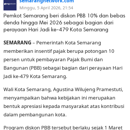
semarangnetwork.com
Minggu, 5 April 2026, 21:54
Pemkot Semarang beri diskon PBB 10% dan bebas
denda hingga Mei 2026 sebagai bagian dari
perayaan Hari Jadi ke-479 Kota Semarang
SEMARANG
– Pemerintah Kota Semarang
memberikan insentif pajak berupa potongan 10
persen untuk pembayaran Pajak Bumi dan
Bangunan (PBB) sebagai bagian dari perayaan Hari
Jadi ke-479 Kota Semarang.
Wali Kota Semarang,
Agustina Wilujeng Pramestuti
,
menyampaikan bahwa kebijakan ini merupakan
bentuk apresiasi kepada masyarakat atas kontribusi
dalam pembangunan kota.
Program diskon PBB tersebut berlaku sejak 1 Maret