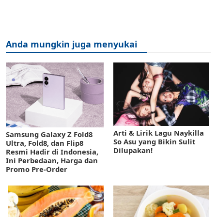
Anda mungkin juga menyukai
Arti & Lirik Lagu Naykilla
Samsung Galaxy Z Fold8
So Asu yang Bikin Sulit
Ultra, Fold8, dan Flip8
Dilupakan!
Resmi Hadir di Indonesia,
Ini Perbedaan, Harga dan
Promo Pre-Order