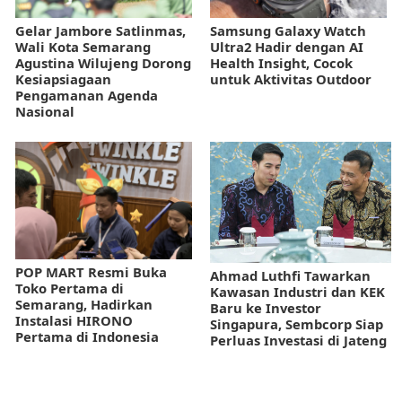
Gelar Jambore Satlinmas,
Samsung Galaxy Watch
Wali Kota Semarang
Ultra2 Hadir dengan AI
Agustina Wilujeng Dorong
Health Insight, Cocok
Kesiapsiagaan
untuk Aktivitas Outdoor
Pengamanan Agenda
Nasional
POP MART Resmi Buka
Ahmad Luthfi Tawarkan
Toko Pertama di
Kawasan Industri dan KEK
Semarang, Hadirkan
Baru ke Investor
Instalasi HIRONO
Singapura, Sembcorp Siap
Pertama di Indonesia
Perluas Investasi di Jateng