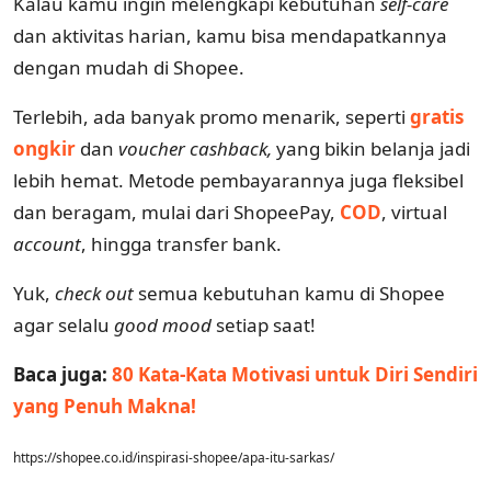
Kalau kamu ingin melengkapi kebutuhan
self-care
dan aktivitas harian, kamu bisa mendapatkannya
dengan mudah di Shopee.
Terlebih, ada banyak promo menarik, seperti
gratis
ongkir
dan
voucher cashback,
yang bikin belanja jadi
lebih hemat. Metode pembayarannya juga fleksibel
dan beragam, mulai dari ShopeePay,
COD
, virtual
account
, hingga transfer bank.
Yuk,
check out
semua kebutuhan kamu di Shopee
agar selalu
good mood
setiap saat!
Baca juga:
80 Kata-Kata Motivasi untuk Diri Sendiri
yang Penuh Makna!
https://shopee.co.id/inspirasi-shopee/apa-itu-sarkas/