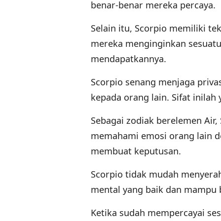
benar-benar mereka percaya.
Selain itu, Scorpio memiliki t
mereka menginginkan sesuatu,
mendapatkannya.
Scorpio senang menjaga priva
kepada orang lain. Sifat inila
Sebagai zodiak berelemen Air
memahami emosi orang lain de
membuat keputusan.
Scorpio tidak mudah menyerah
mental yang baik dan mampu b
Ketika sudah mempercayai ses