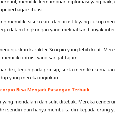
bergaul, memiliki kemampuan diplomasi yang baik,
pi berbagai situasi.
ing memiliki sisi kreatif dan artistik yang cukup men
erja dalam lingkungan yang melibatkan banyak inter
nunjukkan karakter Scorpio yang lebih kuat. Mer
n memiliki intuisi yang sangat tajam.
andiri, teguh pada prinsip, serta memiliki kemauan
idup yang mereka inginkan.
corpio Bisa Menjadi Pasangan Terbaik
di yang mendalam dan sulit ditebak. Mereka cenderu
iri sendiri dan hanya membuka diri kepada orang y