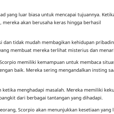
ekad yang luar biasa untuk mencapai tujuannya. Ketik
 mereka akan berusaha keras hingga berhasil
si dan tidak mudah membagikan kehidupan pribadi
h yang membuat mereka terlihat misterius dan menar
, Scorpio memiliki kemampuan untuk membaca situa
ngan baik. Mereka sering mengandalkan insting sa
 ketika menghadapi masalah. Mereka memiliki kek
angkit dari berbagai tantangan yang dihadapi.
eorang, Scorpio akan menunjukkan kesetiaan yang 