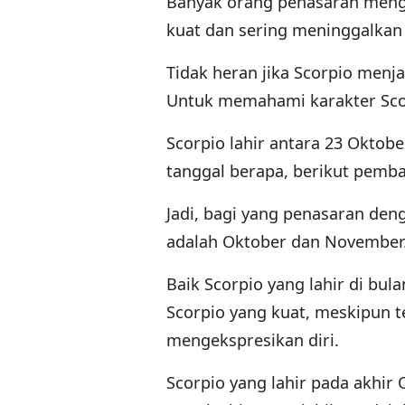
Banyak orang penasaran mengen
kuat dan sering meninggalkan
Tidak heran jika Scorpio menja
Untuk memahami karakter Scor
Scorpio lahir antara 23 Oktob
tanggal berapa, berikut pemb
Jadi, bagi yang penasaran den
adalah Oktober dan November
Baik Scorpio yang lahir di bu
Scorpio yang kuat, meskipun 
mengekspresikan diri.
Scorpio yang lahir pada akhir