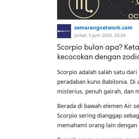
semarangnetwork.com
Jumat, 5 Juni 2026, 20:24
Scorpio bulan apa? Ketah
kecocokan dengan zodiak
Scorpio adalah salah satu dari
peradaban kuno Babilonia. Di a
misterius, penuh gairah, dan m
Berada di bawah elemen Air se
Scorpio sering dianggap seba
memahami orang lain dengan 