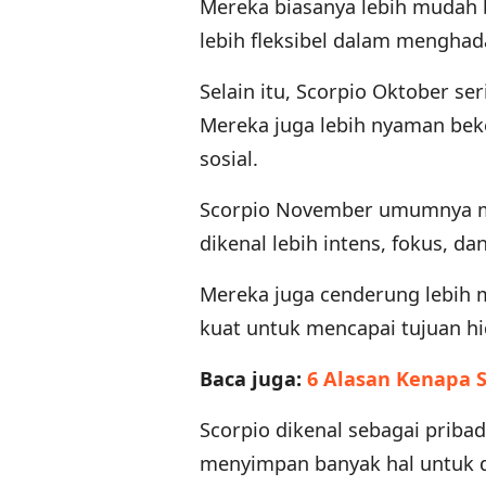
Mereka biasanya lebih mudah 
lebih fleksibel dalam menghada
Selain itu, Scorpio Oktober ser
Mereka juga lebih nyaman bek
sosial.
Scorpio November umumnya me
dikenal lebih intens, fokus, da
Mereka juga cenderung lebih m
kuat untuk mencapai tujuan h
Baca juga:
6 Alasan Kenapa S
Scorpio dikenal sebagai priba
menyimpan banyak hal untuk d