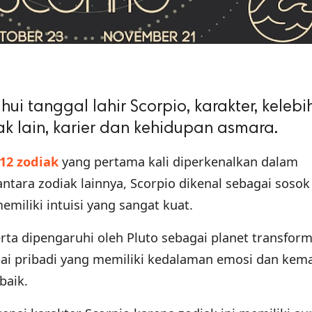
ui tanggal lahir Scorpio, karakter, kelebi
 lain, karier dan kehidupan asmara.
12 zodiak
yang pertama kali diperkenalkan dalam
ntara zodiak lainnya, Scorpio dikenal sebagai sosok
emiliki intuisi yang sangat kuat.
rta dipengaruhi oleh Pluto sebagai planet transform
gai pribadi yang memiliki kedalaman emosi dan ke
baik.