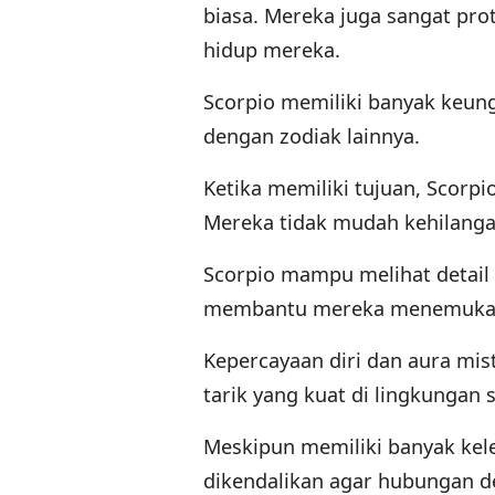
biasa. Mereka juga sangat pro
hidup mereka.
Scorpio memiliki banyak keu
dengan zodiak lainnya.
Ketika memiliki tujuan, Scor
Mereka tidak mudah kehilang
Scorpio mampu melihat detail 
membantu mereka menemukan so
Kepercayaan diri dan aura mis
tarik yang kuat di lingkungan 
Meskipun memiliki banyak kele
dikendalikan agar hubungan d