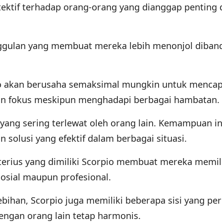
tektif terhadap orang-orang yang dianggap penting
nggulan yang membuat mereka lebih menonjol diban
pio akan berusaha semaksimal mungkin untuk mencap
an fokus meskipun menghadapi berbagai hambatan.
yang sering terlewat oleh orang lain. Kemampuan in
lusi yang efektif dalam berbagai situasi.
terius yang dimiliki Scorpio membuat mereka memil
sosial maupun profesional.
bihan, Scorpio juga memiliki beberapa sisi yang per
engan orang lain tetap harmonis.