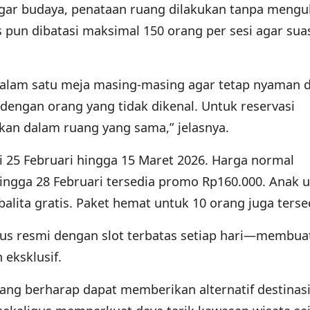
gar budaya, penataan ruang dilakukan tanpa meng
s pun dibatasi maksimal 150 orang per sesi agar su
alam satu meja masing-masing agar tetap nyaman 
dengan orang yang tidak dikenal. Untuk reservasi
an dalam ruang yang sama,” jelasnya.
 25 Februari hingga 15 Maret 2026. Harga normal
ngga 28 Februari tersedia promo Rp160.000. Anak u
alita gratis. Paket hemat untuk 10 orang juga terse
itus resmi dengan slot terbatas setiap hari—membua
 eksklusif.
ang berharap dapat memberikan alternatif destinasi