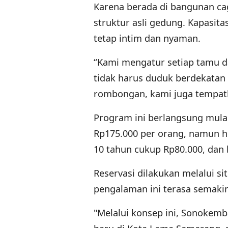
Karena berada di bangunan ca
struktur asli gedung. Kapasita
tetap intim dan nyaman.
“Kami mengatur setiap tamu d
tidak harus duduk berdekatan 
rombongan, kami juga tempatk
Program ini berlangsung mulai
Rp175.000 per orang, namun hi
10 tahun cukup Rp80.000, dan b
Reservasi dilakukan melalui s
pengalaman ini terasa semakin
"Melalui konsep ini, Sonokemb