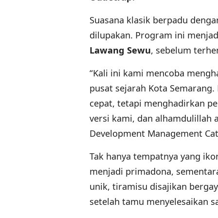
Suasana klasik berpadu denga
dilupakan. Program ini menjad
Lawang Sewu
, sebelum terhe
“Kali ini kami mencoba mengh
pusat sejarah Kota Semarang.
cepat, tetapi menghadirkan p
versi kami, dan alhamdulillah 
Development Management Cate
Tak hanya tempatnya yang iko
menjadi primadona, sementara
unik, tiramisu disajikan berg
setelah tamu menyelesaikan 