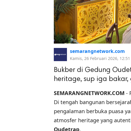
semarangnetwork.com
Kamis, 26 Februari 2026, 12:51
Bukber di Gedung Oudet
heritage, sup iga bakar, 
SEMARANGNETWORK.COM
-
Di tengah bangunan bersejarah
pengalaman berbuka puasa ya
atmosfer heritage yang auten
Oudetrap
.