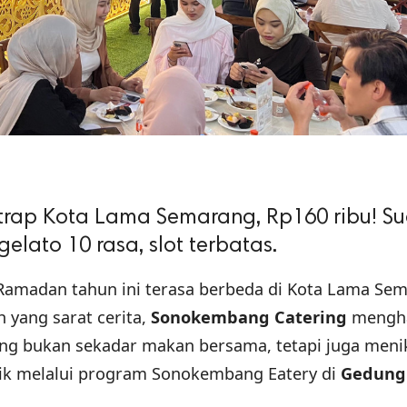
rap Kota Lama Semarang, Rp160 ribu! S
gelato 10 rasa, slot terbatas.
 Ramadan tahun ini terasa berbeda di Kota Lama Se
 yang sarat cerita,
Sonokembang Catering
mengha
ng bukan sekadar makan bersama, tetapi juga meni
tik melalui program Sonokembang Eatery di
Gedung