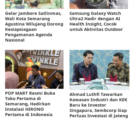
Gelar Jambore Satlinmas,
Samsung Galaxy Watch
Wali Kota Semarang
Ultra2 Hadir dengan AI
Agustina Wilujeng Dorong
Health Insight, Cocok
Kesiapsiagaan
untuk Aktivitas Outdoor
Pengamanan Agenda
Nasional
POP MART Resmi Buka
Ahmad Luthfi Tawarkan
Toko Pertama di
Kawasan Industri dan KEK
Semarang, Hadirkan
Baru ke Investor
Instalasi HIRONO
Singapura, Sembcorp Siap
Pertama di Indonesia
Perluas Investasi di Jateng