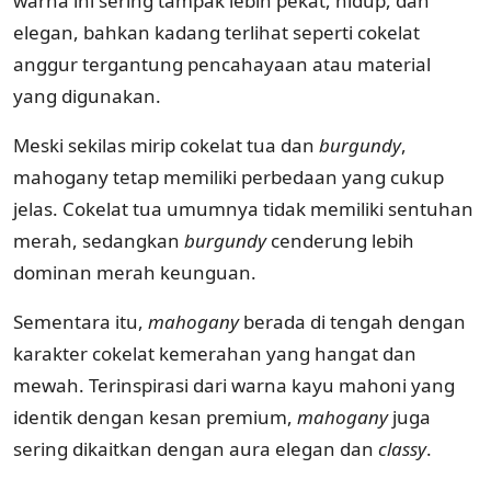
warna ini sering tampak lebih pekat, hidup, dan
elegan, bahkan kadang terlihat seperti cokelat
anggur tergantung pencahayaan atau material
yang digunakan.
Meski sekilas mirip cokelat tua dan
burgundy
,
mahogany tetap memiliki perbedaan yang cukup
jelas. Cokelat tua umumnya tidak memiliki sentuhan
merah, sedangkan
burgundy
cenderung lebih
dominan merah keunguan.
Sementara itu,
mahogany
berada di tengah dengan
karakter cokelat kemerahan yang hangat dan
mewah. Terinspirasi dari warna kayu mahoni yang
identik dengan kesan premium,
mahogany
juga
sering dikaitkan dengan aura elegan dan
classy
.