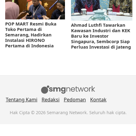
POP MART Resmi Buka
Ahmad Luthfi Tawarkan
Toko Pertama di
Kawasan Industri dan KEK
Semarang, Hadirkan
Baru ke Investor
Instalasi HIRONO
Singapura, Sembcorp Siap
Pertama di Indonesia
Perluas Investasi di Jateng
Tentang Kami
Redaksi
Pedoman
Kontak
Hak Cipta © 2026 Semarang Network. Seluruh hak cipta.