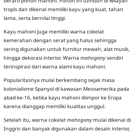
berarti pohon mahoni. Pohon ini tumbuh di wilayah
tropis dan dikenal memiliki kayu yang kuat, tahan
lama, serta bernilai tinggi.
Kayu mahoni juga memiliki warna cokelat
kemerahan dengan serat yang halus sehingga
sering digunakan untuk furnitur mewah, alat musik,
hingga dekorasi interior. Warna
mahogany
sendiri
terinspirasi dari warna alami kayu mahoni.
Popularitasnya mulai berkembang sejak masa
kolonialisme Spanyol di kawasan Mesoamerika pada
abad ke-16, ketika kayu mahoni diimpor ke Eropa
karena dianggap memiliki kualitas unggul.
Setelah itu, warna cokelat
mahogany
mulai dikenal di
Inggris dan banyak digunakan dalam desain interior,