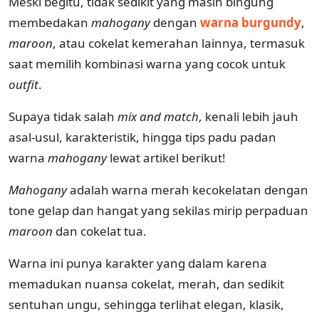
Meski begitu, tidak sedikit yang masih bingung
membedakan
mahogany
dengan
warna burgundy
,
maroon
, atau cokelat kemerahan lainnya, termasuk
saat memilih kombinasi warna yang cocok untuk
outfit
.
Supaya tidak salah
mix and match
, kenali lebih jauh
asal-usul, karakteristik, hingga tips padu padan
warna
mahogany
lewat artikel berikut!
Mahogany
adalah warna merah kecokelatan dengan
tone gelap dan hangat yang sekilas mirip perpaduan
maroon
dan cokelat tua.
Warna ini punya karakter yang dalam karena
memadukan nuansa cokelat, merah, dan sedikit
sentuhan ungu, sehingga terlihat elegan, klasik,