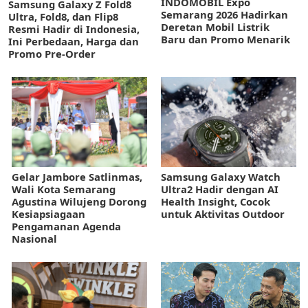
INDOMOBIL Expo
Samsung Galaxy Z Fold8
Semarang 2026 Hadirkan
Ultra, Fold8, dan Flip8
Deretan Mobil Listrik
Resmi Hadir di Indonesia,
Baru dan Promo Menarik
Ini Perbedaan, Harga dan
Promo Pre-Order
Gelar Jambore Satlinmas,
Samsung Galaxy Watch
Wali Kota Semarang
Ultra2 Hadir dengan AI
Agustina Wilujeng Dorong
Health Insight, Cocok
Kesiapsiagaan
untuk Aktivitas Outdoor
Pengamanan Agenda
Nasional