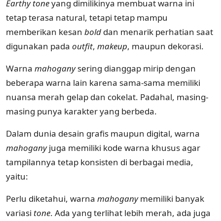
Earthy
tone
yang dimilikinya membuat warna ini
tetap terasa natural, tetapi tetap mampu
memberikan kesan
bold
dan menarik perhatian saat
digunakan pada
outfit
,
makeup
, maupun dekorasi.
Warna
mahogany
sering dianggap mirip dengan
beberapa warna lain karena sama-sama memiliki
nuansa merah gelap dan cokelat. Padahal, masing-
masing punya karakter yang berbeda.
Dalam dunia desain grafis maupun digital, warna
mahogany
juga memiliki kode warna khusus agar
tampilannya tetap konsisten di berbagai media,
yaitu:
Perlu diketahui, warna
mahogany
memiliki banyak
variasi
tone
. Ada yang terlihat lebih merah, ada juga