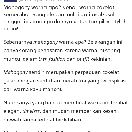
Mahogany warna apa? Kenali warna cokelat
kemerahan yang elegan mulai dari asal-usul
hingga tips padu padannya untuk tampilan stylish
di sini!
Sebenarnya
mahogany
warna apa? Belakangan ini,
banyak orang penasaran karena warna ini sering
muncul dalam
tren
fashion
dan
outfit
kekinian.
Mahogany
sendiri merupakan perpaduan cokelat
gelap dengan sentuhan merah tua yang terinspirasi
dari warna kayu mahoni.
Nuansanya yang hangat membuat warna ini terlihat
elegan,
timeless
, dan mudah memberikan kesan
mewah tanpa terlihat berlebihan.