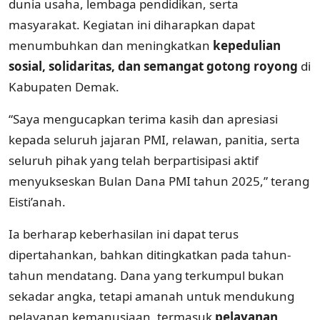
dunia usaha, lembaga pendidikan, serta
masyarakat. Kegiatan ini diharapkan dapat
menumbuhkan dan meningkatkan
kepedulian
sosial, solidaritas, dan semangat gotong royong
di
Kabupaten Demak.
“Saya mengucapkan terima kasih dan apresiasi
kepada seluruh jajaran PMI, relawan, panitia, serta
seluruh pihak yang telah berpartisipasi aktif
menyukseskan Bulan Dana PMI tahun 2025,” terang
Eisti’anah.
Ia berharap keberhasilan ini dapat terus
dipertahankan, bahkan ditingkatkan pada tahun-
tahun mendatang. Dana yang terkumpul bukan
sekadar angka, tetapi amanah untuk mendukung
pelayanan kemanusiaan, termasuk
pelayanan