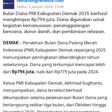
semarangnetwork.com
Sabtu, 3 Januari 2026, 13:40
Bulan Dana PMI Kabupaten Demak 2025 berhasil
menghimpun Rp794 juta. Dana digunakan untuk
kegiatan kemanusiaan, penanggulangan
bencana, donor darah, dan pembinaan relawan.
DEMAK
– Perolehan Bulan Dana Palang Merah
Indonesia (PMI) Kabupaten Demak sepanjang 2025
menunjukkan peningkatan dibandingkan tahun
sebelumnya. Dana yang terkumpul mencapai lebih
dari
Rp794 juta
, naik dari Rp779 juta pada 2024.
Ketua PMI Kabupaten Demak, Akhmad Sugiharto,
menyampaikan, dana tersebut berhasil
dikumpulkan selama pelaksanaan Bulan Dana yang
berlangsung sekitar tiga bulan, dari Oktober hingga
Desember 2025. Peningkatan ini mencerminkan