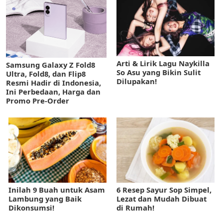
Arti & Lirik Lagu Naykilla
Samsung Galaxy Z Fold8
So Asu yang Bikin Sulit
Ultra, Fold8, dan Flip8
Dilupakan!
Resmi Hadir di Indonesia,
Ini Perbedaan, Harga dan
Promo Pre-Order
Inilah 9 Buah untuk Asam
6 Resep Sayur Sop Simpel,
Lambung yang Baik
Lezat dan Mudah Dibuat
Dikonsumsi!
di Rumah!