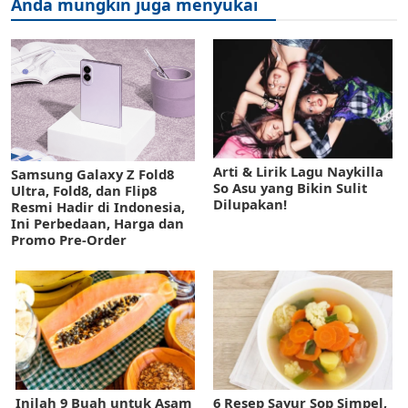
Anda mungkin juga menyukai
Arti & Lirik Lagu Naykilla
Samsung Galaxy Z Fold8
So Asu yang Bikin Sulit
Ultra, Fold8, dan Flip8
Dilupakan!
Resmi Hadir di Indonesia,
Ini Perbedaan, Harga dan
Promo Pre-Order
Inilah 9 Buah untuk Asam
6 Resep Sayur Sop Simpel,