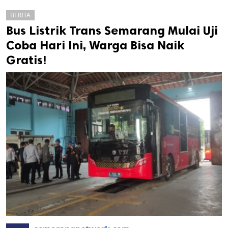
BERITA
Bus Listrik Trans Semarang Mulai Uji
Coba Hari Ini, Warga Bisa Naik
Gratis!
k
ak cipta.