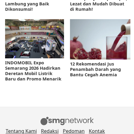
Lambung yang Baik
Lezat dan Mudah Dibuat
Dikonsumsi!
di Rumah!
INDOMOBIL Expo
12 Rekomendasi Jus
Semarang 2026 Hadirkan
Penambah Darah yang
Deretan Mobil Listrik
Bantu Cegah Anemia
Baru dan Promo Menarik
Tentang Kami
Redaksi
Pedoman
Kontak