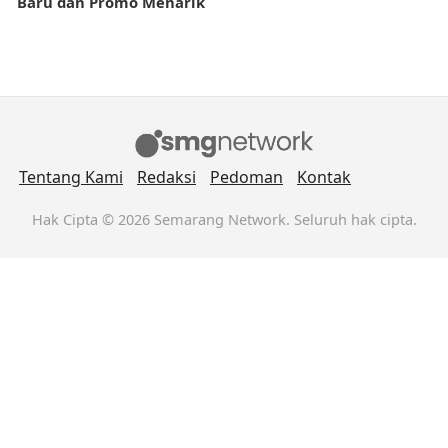
Baru dan Promo Menarik
Tentang Kami
Redaksi
Pedoman
Kontak
Hak Cipta © 2026 Semarang Network. Seluruh hak cipta.