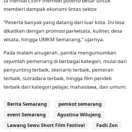
Ia menilai LSSFF memiliki potensi besar untuk
memberi dampak ekonomi lintas sektor.
“Peserta banyak yang datang dari luar kota. Ini bisa
dikaitkan dengan promosi pariwisata, kuliner, desa
wisata, hingga UMKM Semarang,” ujarnya.
Pada malam anugerah, panitia mengumumkan
sejumlah pemenang di berbagai kategori, mulai dari
penyunting terbaik, skenario terbaik, pemeran
terbaik, sutradara terbaik, hingga film pendek
terbaik dari kategori pelajar, mahasiswa, dan umum.
Berita Semarang
pemkot semarang
event Semarang
Agustina Wilujeng
Lawang Sewu Short Film Festival
Fadli Zon