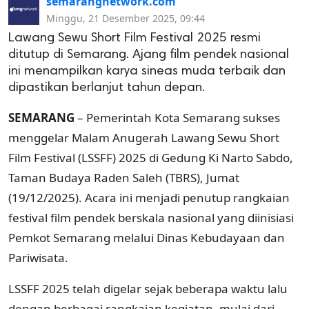
semarangnetwork.com
Minggu, 21 Desember 2025, 09:44
Lawang Sewu Short Film Festival 2025 resmi
ditutup di Semarang. Ajang film pendek nasional
ini menampilkan karya sineas muda terbaik dan
dipastikan berlanjut tahun depan.
SEMARANG
– Pemerintah Kota Semarang sukses
menggelar Malam Anugerah Lawang Sewu Short
Film Festival (LSSFF) 2025 di Gedung Ki Narto Sabdo,
Taman Budaya Raden Saleh (TBRS), Jumat
(19/12/2025). Acara ini menjadi penutup rangkaian
festival film pendek berskala nasional yang diinisiasi
Pemkot Semarang melalui Dinas Kebudayaan dan
Pariwisata.
LSSFF 2025 telah digelar sejak beberapa waktu lalu
dengan berbagai rangkaian kegiatan, mulai dari