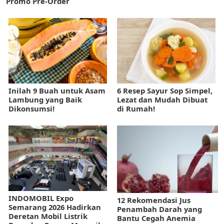
Promo Pre-Order
Inilah 9 Buah untuk Asam
6 Resep Sayur Sop Simpel,
Lambung yang Baik
Lezat dan Mudah Dibuat
Dikonsumsi!
di Rumah!
INDOMOBIL Expo
12 Rekomendasi Jus
Semarang 2026 Hadirkan
Penambah Darah yang
Deretan Mobil Listrik
Bantu Cegah Anemia