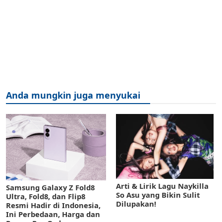
Anda mungkin juga menyukai
Arti & Lirik Lagu Naykilla
Samsung Galaxy Z Fold8
So Asu yang Bikin Sulit
Ultra, Fold8, dan Flip8
Dilupakan!
Resmi Hadir di Indonesia,
Ini Perbedaan, Harga dan