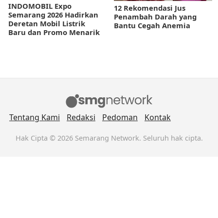
INDOMOBIL Expo
12 Rekomendasi Jus
Semarang 2026 Hadirkan
Penambah Darah yang
Deretan Mobil Listrik
Bantu Cegah Anemia
Baru dan Promo Menarik
Tentang Kami
Redaksi
Pedoman
Kontak
Hak Cipta © 2026 Semarang Network. Seluruh hak cipta.