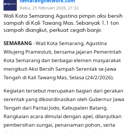
semarangnetwork.com
Rabu, 25 Februari 2026, 21:32
Wali Kota Semarang Agustina pimpin aksi bersih
sampah di Kali Tawang Mas. Sebanyak 1,1 ton
sampah diangkut, perkuat cegah banjir.
SEMARANG
- Wali Kota Semarang,
Agustina
Wilujeng Pramestuti
, bersama jajaran
Pemerintah
Kota Semarang
dan berbagai elemen masyarakat
mengikuti Aksi Bersih Sampah Serentak se-Jawa
Tengah di
Kali Tawang Mas
, Selasa (24/2/2026).
Kegiatan tersebut merupakan bagian dari gerakan
serentak yang dikoordinasikan oleh
Gubernur Jawa
Tengah
dari Pantai Jodo, Kabupaten Batang.
Rangkaian acara dimulai dengan apel, dilanjutkan
pembersihan sungai, penanaman pohon, serta