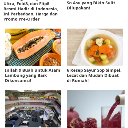
So Asu yang Bikin Sulit
Ultra, Fold8, dan Flip8
Dilupakan!
Resmi Hadir di Indonesia,
Ini Perbedaan, Harga dan
Promo Pre-Order
Inilah 9 Buah untuk Asam
6 Resep Sayur Sop Simpel,
Lambung yang Baik
Lezat dan Mudah Dibuat
Dikonsumsi!
di Rumah!