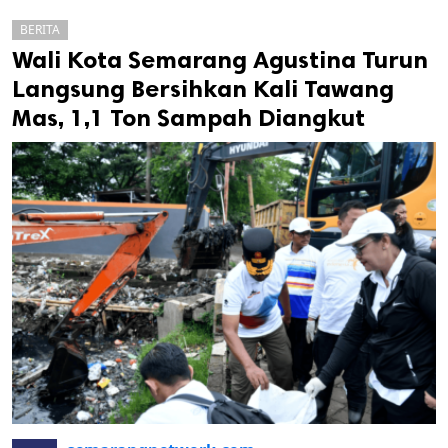
BERITA
Wali Kota Semarang Agustina Turun
Langsung Bersihkan Kali Tawang
Mas, 1,1 Ton Sampah Diangkut
k
ak cipta.