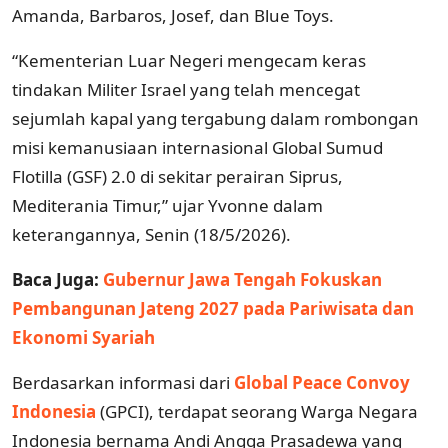
Amanda, Barbaros, Josef, dan Blue Toys.
“Kementerian Luar Negeri mengecam keras
tindakan Militer Israel yang telah mencegat
sejumlah kapal yang tergabung dalam rombongan
misi kemanusiaan internasional Global Sumud
Flotilla (GSF) 2.0 di sekitar perairan Siprus,
Mediterania Timur,” ujar Yvonne dalam
keterangannya, Senin (18/5/2026).
Baca Juga:
Gubernur Jawa Tengah Fokuskan
Pembangunan Jateng 2027 pada Pariwisata dan
Ekonomi Syariah
Berdasarkan informasi dari
Global Peace Convoy
Indonesia
(GPCI), terdapat seorang Warga Negara
Indonesia bernama Andi Angga Prasadewa yang