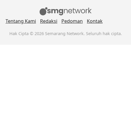
Tentang Kami
Redaksi
Pedoman
Kontak
Hak Cipta © 2026 Semarang Network. Seluruh hak cipta.