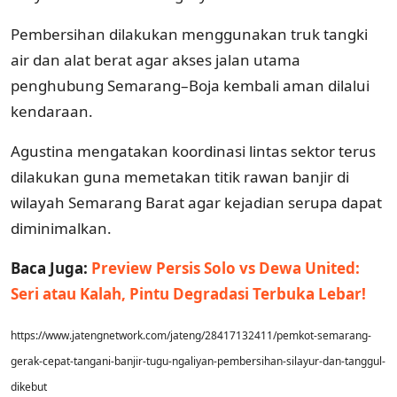
Pembersihan dilakukan menggunakan truk tangki
air dan alat berat agar akses jalan utama
penghubung Semarang–Boja kembali aman dilalui
kendaraan.
Agustina mengatakan koordinasi lintas sektor terus
dilakukan guna memetakan titik rawan banjir di
wilayah Semarang Barat agar kejadian serupa dapat
diminimalkan.
Baca Juga:
Preview Persis Solo vs Dewa United:
Seri atau Kalah, Pintu Degradasi Terbuka Lebar!
https://www.jatengnetwork.com/jateng/28417132411/pemkot-semarang-
gerak-cepat-tangani-banjir-tugu-ngaliyan-pembersihan-silayur-dan-tanggul-
dikebut