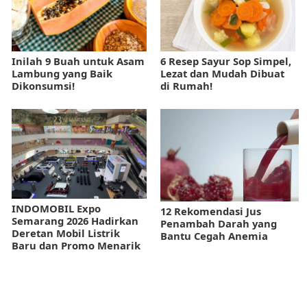
Inilah 9 Buah untuk Asam
6 Resep Sayur Sop Simpel,
Lambung yang Baik
Lezat dan Mudah Dibuat
Dikonsumsi!
di Rumah!
INDOMOBIL Expo
12 Rekomendasi Jus
Semarang 2026 Hadirkan
Penambah Darah yang
Deretan Mobil Listrik
Bantu Cegah Anemia
Baru dan Promo Menarik