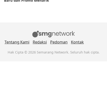
Baru dan Promo Menarik
Tentang Kami
Redaksi
Pedoman
Kontak
Hak Cipta © 2026 Semarang Network. Seluruh hak cipta.