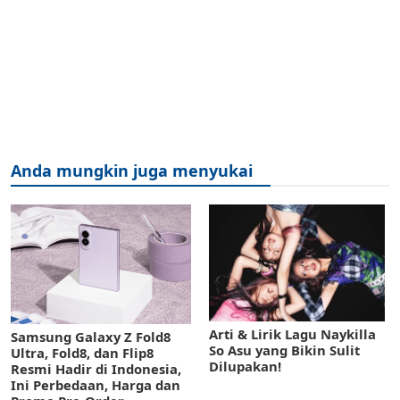
Anda mungkin juga menyukai
Arti & Lirik Lagu Naykilla
Samsung Galaxy Z Fold8
So Asu yang Bikin Sulit
Ultra, Fold8, dan Flip8
Dilupakan!
Resmi Hadir di Indonesia,
Ini Perbedaan, Harga dan