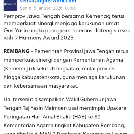
semarangnetwork.com
Senin, 5 Januari 2026, 08:06
Pemprov Jawa Tengah bersama Kemenag terus
memperkuat sinergi menjaga kerukunan umat.
Gus Yasin ungkap program toleransi Jateng sukses
raih 9 Harmony Award 2025.
REMBANG
– Pemerintah Provinsi Jawa Tengah terus
memperkuat sinergi dengan Kementerian Agama
(Kemenag) di seluruh tingkatan, mulai provinsi
hingga kabupaten/kota, guna menjaga kerukunan
dan kebersamaan masyarakat.
Hal tersebut disampaikan Wakil Gubernur Jawa
Tengah Taj Yasin Maimoen usai memimpin Upacara
Peringatan Hari Amal Bhakti (HAB) ke-80
Kementerian Agama tingkat Kabupaten Rembang,
yang digelar di MAN 2 Rembang, Kecamatan Lasem,