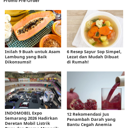
Promo Pre-Order
Inilah 9 Buah untuk Asam
6 Resep Sayur Sop Simpel,
Lambung yang Baik
Lezat dan Mudah Dibuat
Dikonsumsi!
di Rumah!
INDOMOBIL Expo
12 Rekomendasi Jus
Semarang 2026 Hadirkan
Penambah Darah yang
Deretan Mobil Listrik
Bantu Cegah Anemia