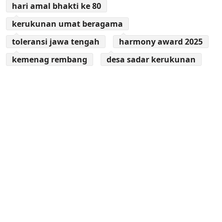
hari amal bhakti ke 80
kerukunan umat beragama
toleransi jawa tengah
harmony award 2025
kemenag rembang
desa sadar kerukunan