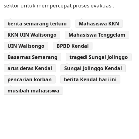
sektor untuk mempercepat proses evakuasi.
berita semarang terkini
Mahasiswa KKN
KKN UIN Walisongo
Mahasiswa Tenggelam
UIN Walisongo
BPBD Kendal
Basarnas Semarang
tragedi Sungai Jolinggo
arus deras Kendal
Sungai Jolinggo Kendal
pencarian korban
berita Kendal hari ini
musibah mahasiswa