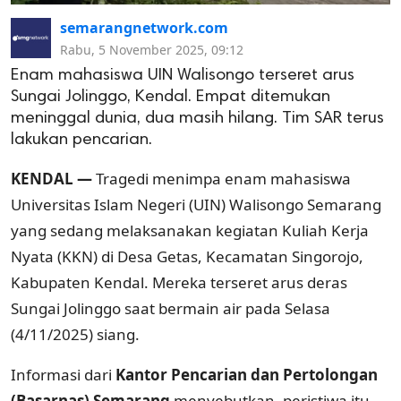
semarangnetwork.com
Rabu, 5 November 2025, 09:12
Enam mahasiswa UIN Walisongo terseret arus
Sungai Jolinggo, Kendal. Empat ditemukan
meninggal dunia, dua masih hilang. Tim SAR terus
lakukan pencarian.
KENDAL —
Tragedi menimpa enam mahasiswa
Universitas Islam Negeri (UIN) Walisongo Semarang
yang sedang melaksanakan kegiatan Kuliah Kerja
Nyata (KKN) di Desa Getas, Kecamatan Singorojo,
Kabupaten Kendal. Mereka terseret arus deras
Sungai Jolinggo saat bermain air pada Selasa
(4/11/2025) siang.
Informasi dari
Kantor Pencarian dan Pertolongan
(Basarnas) Semarang
menyebutkan, peristiwa itu