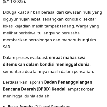
(5/11/2025).
Diduga kuat air bah berasal dari kawasan hulu yang
diguyur hujan lebat, sedangkan kondisi di sekitar
lokasi kejadian masih tampak tenang. Warga yang
melihat peristiwa itu langsung berusaha
memberikan pertolongan dan menghubungi tim
SAR.
Dalam proses evakuasi,
empat mahasiswa
ditemukan dalam kondisi meninggal dunia
,
sementara dua lainnya masih dalam pencarian.
Berdasarkan laporan
Badan Penanggulangan
Bencana Daerah (BPBD) Kendal
, empat korban
meninggal dunia adalah:
Riska Amelia
(21) asal Pemalang