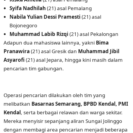
Syifa Nadhilah
(21) asal Pemalang
Nabila Yulian Dessi Pramesti
(21) asal
Bojonegoro
Muhammad Labib Rizqi
(21) asal Pekalongan
Adapun dua mahasiswa lainnya, yakni
Bima
Pranawira
(21) asal Gresik dan
Muhammad Jibil
Asyarofi
(21) asal Jepara, hingga kini masih dalam
pencarian tim gabungan.
Operasi pencarian dilakukan oleh tim yang
melibatkan
Basarnas Semarang, BPBD Kendal, PMI
Kendal
, serta berbagai relawan dan warga sekitar.
Mereka menyisir sepanjang aliran Sungai Jolinggo
dengan membagi area pencarian menjadi beberapa