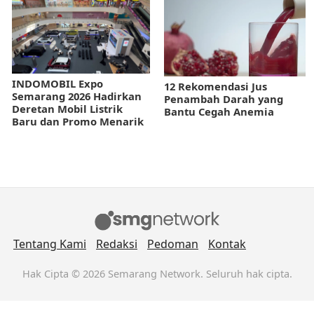
INDOMOBIL Expo
12 Rekomendasi Jus
Semarang 2026 Hadirkan
Penambah Darah yang
Deretan Mobil Listrik
Bantu Cegah Anemia
Baru dan Promo Menarik
Tentang Kami
Redaksi
Pedoman
Kontak
Hak Cipta © 2026 Semarang Network. Seluruh hak cipta.