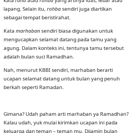
kata
rahb
atau
rohba
yang artinya luas, lebar atau
lapang. Selain itu,
rohba
sendiri juga diartikan
sebagai tempat beristirahat.
Kata
marhaban
sendiri biasa digunakan untuk
mengucapkan selamat datang pada tamu yang
agung. Dalam konteks ini, tentunya tamu tersebut
adalah bulan suci Ramadhan.
Nah, menurut KBBI sendiri, marhaban berarti
ucapan selamat datang untuk bulan yang penuh
berkah seperti Ramadan.
Gimana? Udah paham arti marhaban ya Ramadhan?
Kalau udah, yuk mulai kirimkan ucapan ini pada
keluarga dan teman – teman mu. Dijamin bulan