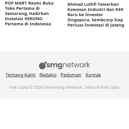
POP MART Resmi Buka
Ahmad Luthfi Tawarkan
Toko Pertama di
Kawasan Industri dan KEK
Semarang, Hadirkan
Baru ke Investor
Instalasi HIRONO
Singapura, Sembcorp Siap
Pertama di Indonesia
Perluas Investasi di Jateng
Tentang Kami
Redaksi
Pedoman
Kontak
Hak Cipta © 2026 Semarang Network. Seluruh hak cipta.