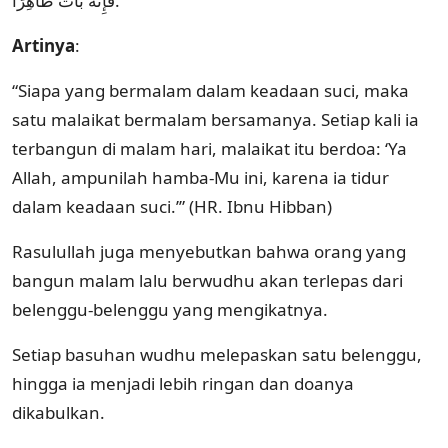
فَإِنَّهُ بَاتَ طَاهِرًا.
Artinya
:
“Siapa yang bermalam dalam keadaan suci, maka
satu malaikat bermalam bersamanya. Setiap kali ia
terbangun di malam hari, malaikat itu berdoa: ‘Ya
Allah, ampunilah hamba-Mu ini, karena ia tidur
dalam keadaan suci.’” (HR. Ibnu Hibban)
Rasulullah juga menyebutkan bahwa orang yang
bangun malam lalu berwudhu akan terlepas dari
belenggu-belenggu yang mengikatnya.
Setiap basuhan wudhu melepaskan satu belenggu,
hingga ia menjadi lebih ringan dan doanya
dikabulkan.