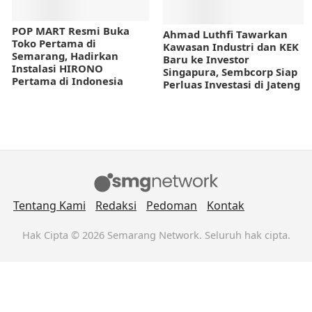
POP MART Resmi Buka
Ahmad Luthfi Tawarkan
Toko Pertama di
Kawasan Industri dan KEK
Semarang, Hadirkan
Baru ke Investor
Instalasi HIRONO
Singapura, Sembcorp Siap
Pertama di Indonesia
Perluas Investasi di Jateng
Tentang Kami
Redaksi
Pedoman
Kontak
Hak Cipta © 2026 Semarang Network. Seluruh hak cipta.