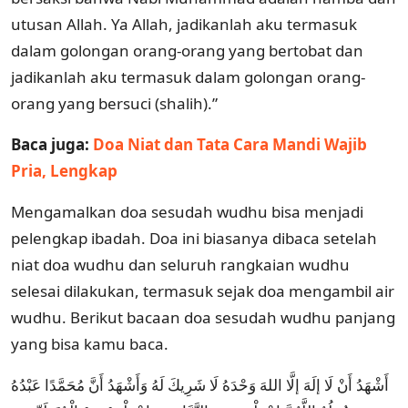
utusan Allah. Ya Allah, jadikanlah aku termasuk
dalam golongan orang-orang yang bertobat dan
jadikanlah aku termasuk dalam golongan orang-
orang yang bersuci (shalih).”
Baca juga:
Doa Niat dan Tata Cara Mandi Wajib
Pria, Lengkap
Mengamalkan doa sesudah wudhu bisa menjadi
pelengkap ibadah. Doa ini biasanya dibaca setelah
niat doa wudhu dan seluruh rangkaian wudhu
selesai dilakukan, termasuk sejak doa mengambil air
wudhu. Berikut bacaan doa sesudah wudhu panjang
yang bisa kamu baca.
أَشْهَدُ أَنْ لَا إلَهَ إلَّا اللهَ وَحْدَهُ لَا شَرِيكَ لَهُ وَأَشْهَدُ أَنَّ مُحَمَّدًا عَبْدُهُ