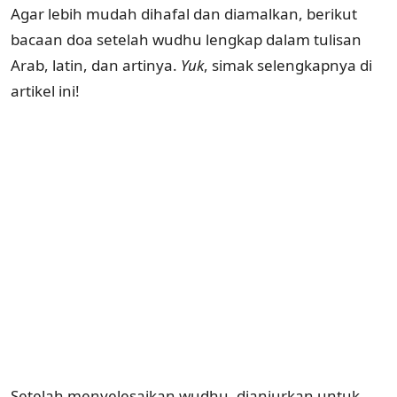
Agar lebih mudah dihafal dan diamalkan, berikut
bacaan doa setelah wudhu lengkap dalam tulisan
Arab, latin, dan artinya.
Yuk
, simak selengkapnya di
artikel ini!
Setelah menyelesaikan wudhu, dianjurkan untuk