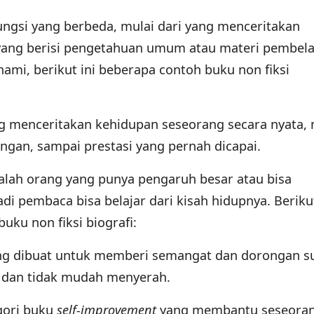
fungsi yang berbeda, mulai dari yang menceritakan
ang berisi pengetahuan umum atau materi pembela
ami, berikut ini beberapa contoh buku non fiksi
g menceritakan kehidupan seseorang secara nyata, 
ngan, sampai prestasi yang pernah dicapai.
dalah orang yang punya pengaruh besar atau bisa
di pembaca bisa belajar dari kisah hidupnya. Beriku
uku non fiksi biografi:
ang dibuat untuk memberi semangat dan dorongan s
i dan tidak mudah menyerah.
gori buku
self-improvement
yang membantu seseora