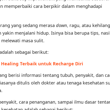
n memperbaiki cara berpikir dalam menghadapi
orang yang sedang merasa
down
, ragu, atau kehilan
h yakin menjalani hidup. Isinya bisa berupa tips, nasi
 melewati masa sulit.
dalah sebagai berikut:
f Healing Terbaik untuk Recharge Diri
ng berisi informasi tentang tubuh, penyakit, dan ca
iasanya ditulis oleh dokter atau tenaga kesehatan s
a.
 penyakit, cara penanganan, sampai ilmu dasar tenta
kesehatan adalah sebagai berikut: