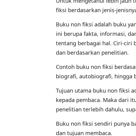
Untuk mengetahui lebih jauh t
fiksi berdasarkan jenis-jenisny
Buku non fiksi adalah buku ya
ini berupa fakta, informasi,
tentang berbagai hal. Ciri-ciri 
dan berdasarkan penelitian.
Contoh buku non fiksi berdasark
biografi, autobiografi, hingg
Tujuan utama buku non fiksi 
kepada pembaca. Maka dari it
penelitian terlebih dahulu, sup
Buku non fiksi sendiri punya 
dan tujuan membaca.