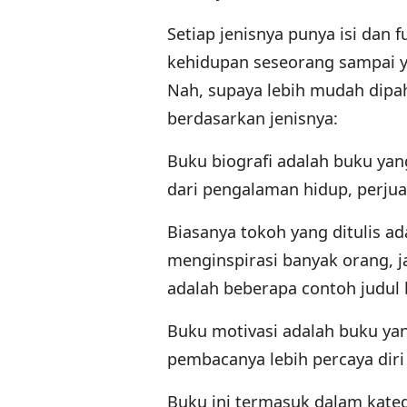
Setiap jenisnya punya isi dan 
kehidupan seseorang sampai y
Nah, supaya lebih mudah dipah
berdasarkan jenisnya:
Buku biografi adalah buku yan
dari pengalaman hidup, perjua
Biasanya tokoh yang ditulis a
menginspirasi banyak orang, ja
adalah beberapa contoh judul b
Buku motivasi adalah buku y
pembacanya lebih percaya dir
Buku ini termasuk dalam kate