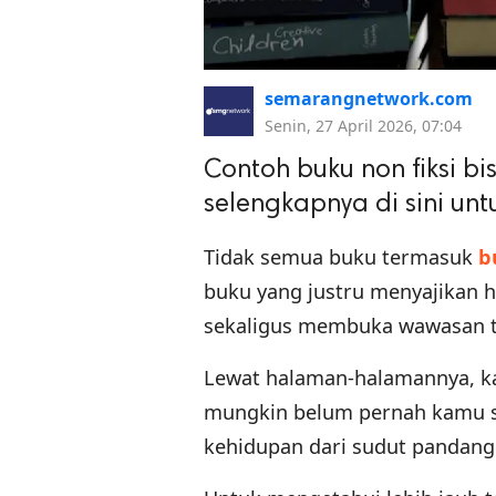
semarangnetwork.com
Senin, 27 April 2026, 07:04
Contoh buku non fiksi bi
selengkapnya di sini un
Tidak semua buku termasuk
b
buku yang justru menyajikan h
sekaligus membuka wawasan ten
Lewat halaman-halamannya, 
mungkin belum pernah kamu sa
kehidupan dari sudut pandang