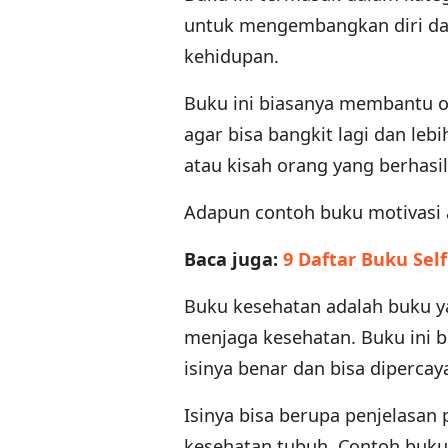
untuk mengembangkan diri da
kehidupan.
Buku ini biasanya membantu 
agar bisa bangkit lagi dan lebi
atau kisah orang yang berhasil
Adapun contoh buku motivasi a
Baca juga:
9 Daftar Buku Sel
Buku kesehatan adalah buku ya
menjaga kesehatan. Buku ini b
isinya benar dan bisa dipercay
Isinya bisa berupa penjelasan
kesehatan tubuh. Contoh buku 