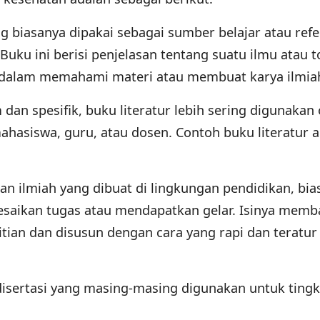
g biasanya dipakai sebagai sumber belajar atau refe
Buku ini berisi penjelasan tentang suatu ilmu atau t
 dalam memahami materi atau membuat karya ilmia
an spesifik, buku literatur lebih sering digunakan 
 mahasiswa, guru, atau dosen. Contoh buku literatur 
an ilmiah yang dibuat di lingkungan pendidikan, bia
saikan tugas atau mendapatkan gelar. Isinya memb
itian dan disusun dengan cara yang rapi dan teratur
 disertasi yang masing-masing digunakan untuk tingk