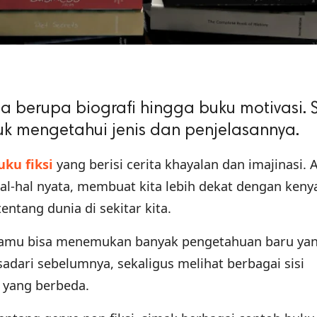
sa berupa biografi hingga buku motivasi.
tuk mengetahui jenis dan penjelasannya.
uku fiksi
yang berisi cerita khayalan dan imajinasi. 
al-hal nyata, membuat kita lebih dekat dengan keny
tang dunia di sekitar kita.
kamu bisa menemukan banyak pengetahuan baru ya
dari sebelumnya, sekaligus melihat berbagai sisi
 yang berbeda.