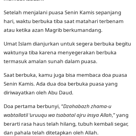
Setelah menjalani puasa Senin Kamis sepanjang
hari, waktu berbuka tiba saat matahari terbenam
atau ketika azan Magrib berkumandang.
Umat Islam dianjurkan untuk segera berbuka begitu
waktunya tiba karena menyegerakan berbuka
termasuk amalan sunah dalam puasa.
Saat berbuka, kamu juga bisa membaca doa puasa
Senin Kamis. Ada dua doa berbuka puasa yang
diriwayatkan oleh Abu Daud.
Doa pertama berbunyi, “
Dzahabazh zhama-u
wabtallatil ‘uruuqu wa tsabatal ajru insya Allah
,” yang
berarti rasa haus telah hilang, tubuh kembali segar,
dan pahala telah ditetapkan oleh Allah.