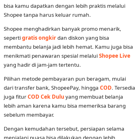
bisa kamu dapatkan dengan lebih praktis melalui
Shopee tanpa harus keluar rumah.
Shopee menghadirkan banyak promo menarik,
seperti
gratis ongkir
dan diskon yang bisa
membantu belanja jadi lebih hemat. Kamu juga bisa
menikmati penawaran spesial melalui
Shopee Live
yang hadir di jam-jam tertentu.
Pilihan metode pembayaran pun beragam, mulai
dari transfer bank, ShopeePay, hingga
COD
. Tersedia
juga fitur
COD Cek Dulu
yang membuat belanja
lebih aman karena kamu bisa memeriksa barang
sebelum membayar.
Dengan kemudahan tersebut, persiapan selama
menjalani puasa bisa dilakukan dengan lebih