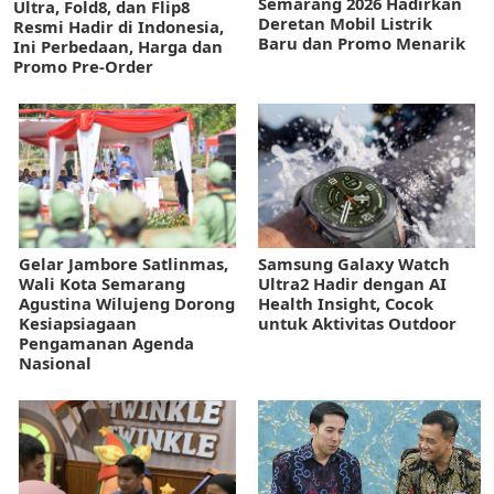
Semarang 2026 Hadirkan
Ultra, Fold8, dan Flip8
Deretan Mobil Listrik
Resmi Hadir di Indonesia,
Baru dan Promo Menarik
Ini Perbedaan, Harga dan
Promo Pre-Order
Gelar Jambore Satlinmas,
Samsung Galaxy Watch
Wali Kota Semarang
Ultra2 Hadir dengan AI
Agustina Wilujeng Dorong
Health Insight, Cocok
Kesiapsiagaan
untuk Aktivitas Outdoor
Pengamanan Agenda
Nasional