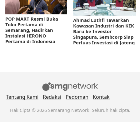
POP MART Resmi Buka
Ahmad Luthfi Tawarkan
Toko Pertama di
Kawasan Industri dan KEK
Semarang, Hadirkan
Baru ke Investor
Instalasi HIRONO
Singapura, Sembcorp Siap
Pertama di Indonesia
Perluas Investasi di Jateng
Tentang Kami
Redaksi
Pedoman
Kontak
Hak Cipta © 2026 Semarang Network. Seluruh hak cipta.