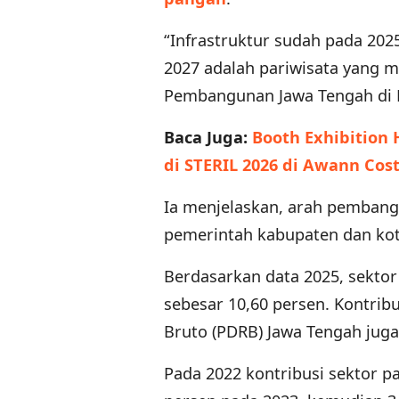
“Infrastruktur sudah pada 20
2027 adalah pariwisata yang me
Pembangunan Jawa Tengah di P
Baca Juga:
Booth Exhibition
di STERIL 2026 di Awann Cos
Ia menjelaskan, arah pembang
pemerintah kabupaten dan kota
Berdasarkan data 2025, sekto
sebesar 10,60 persen. Kontrib
Bruto (PDRB) Jawa Tengah juga
Pada 2022 kontribusi sektor pa