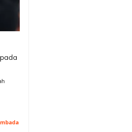
 pada
ah
embada