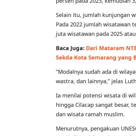
persen pada 2023, kemudian 3,
Selain itu, jumlah kunjungan 
Pada 2022 jumlah wisatawan te
juta wisatawan pada 2025 atau 
Baca Juga:
Dari Mataram NTB
Sekda Kota Semarang yang 
“Modalnya sudah ada di wilayah
wastra, dan lainnya,” jelas Luth
Ia menilai potensi wisata di 
hingga Cilacap sangat besar, 
dan wisata ramah muslim.
Menurutnya, pengakuan UNESC