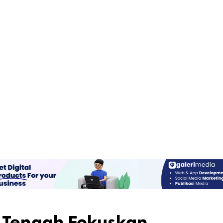
 Tengah Fokuskan