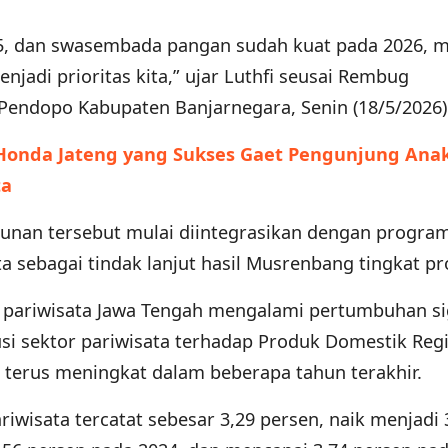
25, dan swasembada pangan sudah kuat pada 2026, 
njadi prioritas kita,” ujar Luthfi seusai Rembug
endopo Kabupaten Banjarnegara, Senin (18/5/2026)
 Honda Jateng yang Sukses Gaet Pengunjung An
ta
unan tersebut mulai diintegrasikan dengan progra
 sebagai tindak lanjut hasil Musrenbang tingkat pro
r pariwisata Jawa Tengah mengalami pertumbuhan si
usi sektor pariwisata terhadap Produk Domestik Reg
 terus meningkat dalam beberapa tahun terakhir.
riwisata tercatat sebesar 3,29 persen, naik menjadi 