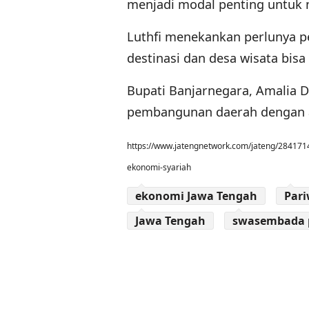
menjadi modal penting untuk 
Luthfi menekankan perlunya p
destinasi dan desa wisata bis
Bupati Banjarnegara, Amalia 
pembangunan daerah dengan a
https://www.jatengnetwork.com/jateng/28417
ekonomi-syariah
ekonomi Jawa Tengah
Pari
Jawa Tengah
swasembada 