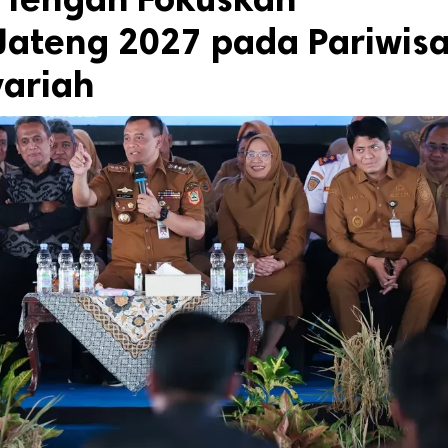
ateng 2027 pada Pariwis
ariah