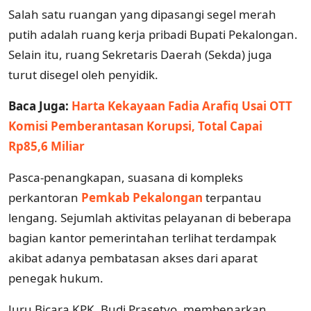
Salah satu ruangan yang dipasangi segel merah
putih adalah ruang kerja pribadi Bupati Pekalongan.
Selain itu, ruang Sekretaris Daerah (Sekda) juga
turut disegel oleh penyidik.
Baca Juga:
Harta Kekayaan Fadia Arafiq Usai OTT
Komisi Pemberantasan Korupsi, Total Capai
Rp85,6 Miliar
Pasca-penangkapan, suasana di kompleks
perkantoran
Pemkab Pekalongan
terpantau
lengang. Sejumlah aktivitas pelayanan di beberapa
bagian kantor pemerintahan terlihat terdampak
akibat adanya pembatasan akses dari aparat
penegak hukum.
Juru Bicara KPK, Budi Prasetyo, membenarkan