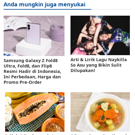
Anda mungkin juga menyukai
Arti & Lirik Lagu Naykilla
Samsung Galaxy Z Fold8
So Asu yang Bikin Sulit
Ultra, Fold8, dan Flip8
Dilupakan!
Resmi Hadir di Indonesia,
Ini Perbedaan, Harga dan
Promo Pre-Order