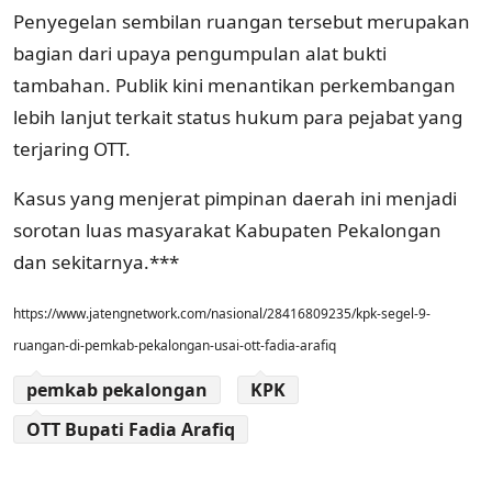
Penyegelan sembilan ruangan tersebut merupakan
bagian dari upaya pengumpulan alat bukti
tambahan. Publik kini menantikan perkembangan
lebih lanjut terkait status hukum para pejabat yang
terjaring OTT.
Kasus yang menjerat pimpinan daerah ini menjadi
sorotan luas masyarakat Kabupaten Pekalongan
dan sekitarnya.***
https://www.jatengnetwork.com/nasional/28416809235/kpk-segel-9-
ruangan-di-pemkab-pekalongan-usai-ott-fadia-arafiq
pemkab pekalongan
KPK
OTT Bupati Fadia Arafiq