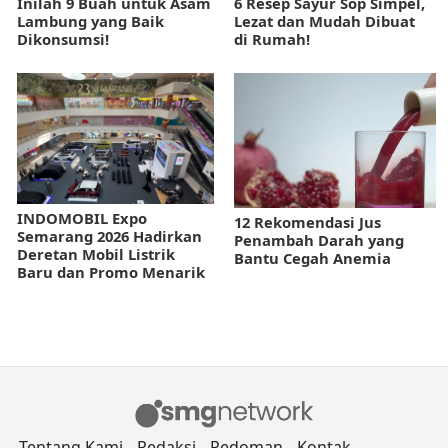
Inilah 9 Buah untuk Asam
6 Resep Sayur Sop Simpel,
Lambung yang Baik
Lezat dan Mudah Dibuat
Dikonsumsi!
di Rumah!
INDOMOBIL Expo
12 Rekomendasi Jus
Semarang 2026 Hadirkan
Penambah Darah yang
Deretan Mobil Listrik
Bantu Cegah Anemia
Baru dan Promo Menarik
Tentang Kami
Redaksi
Pedoman
Kontak