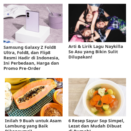
Arti & Lirik Lagu Naykilla
Samsung Galaxy Z Fold8
So Asu yang Bikin Sulit
Ultra, Fold8, dan Flip8
Dilupakan!
Resmi Hadir di Indonesia,
Ini Perbedaan, Harga dan
Promo Pre-Order
Inilah 9 Buah untuk Asam
6 Resep Sayur Sop Simpel,
Lambung yang Baik
Lezat dan Mudah Dibuat