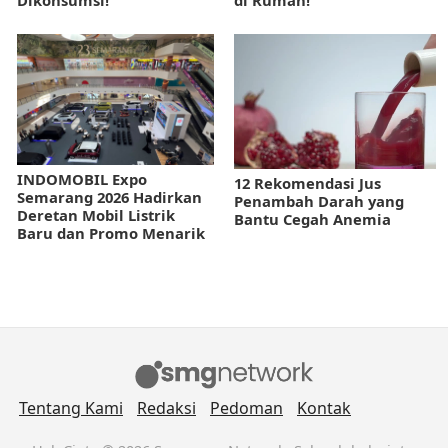
Dikonsumsi!
di Rumah!
INDOMOBIL Expo
12 Rekomendasi Jus
Semarang 2026 Hadirkan
Penambah Darah yang
Deretan Mobil Listrik
Bantu Cegah Anemia
Baru dan Promo Menarik
Tentang Kami
Redaksi
Pedoman
Kontak