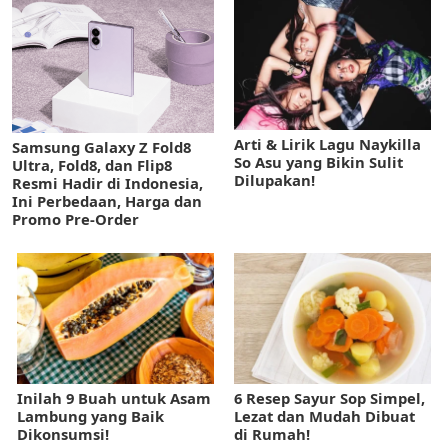
Arti & Lirik Lagu Naykilla
Samsung Galaxy Z Fold8
So Asu yang Bikin Sulit
Ultra, Fold8, dan Flip8
Dilupakan!
Resmi Hadir di Indonesia,
Ini Perbedaan, Harga dan
Promo Pre-Order
Inilah 9 Buah untuk Asam
6 Resep Sayur Sop Simpel,
Lambung yang Baik
Lezat dan Mudah Dibuat
Dikonsumsi!
di Rumah!