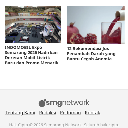
INDOMOBIL Expo
12 Rekomendasi Jus
Semarang 2026 Hadirkan
Penambah Darah yang
Deretan Mobil Listrik
Bantu Cegah Anemia
Baru dan Promo Menarik
Tentang Kami
Redaksi
Pedoman
Kontak
Hak Cipta © 2026 Semarang Network. Seluruh hak cipta.