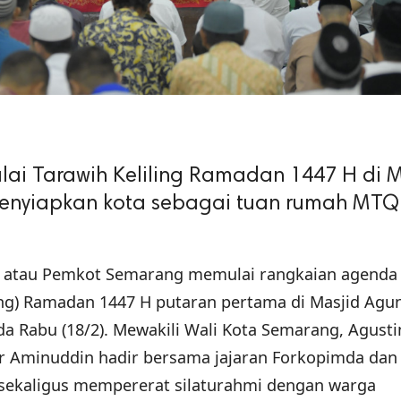
i Tarawih Keliling Ramadan 1447 H di M
nyiapkan kota sebagai tuan rumah MTQ
 atau Pemkot Semarang memulai rangkaian agenda 
ling) Ramadan 1447 H putaran pertama di Masjid Agu
a Rabu (18/2). Mewakili Wali Kota Semarang, Agusti
ar Aminuddin hadir bersama jajaran Forkopimda dan
sekaligus mempererat silaturahmi dengan warga