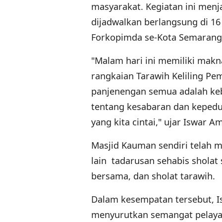
masyarakat. Kegiatan ini men
dijadwalkan berlangsung di 16
Forkopimda se-Kota Semarang
"Malam hari ini memiliki makn
rangkaian Tarawih Keliling Pe
panjenengan semua adalah ke
tentang kesabaran dan keped
yang kita cintai," ujar Iswar
Masjid Kauman sendiri telah 
lain tadarusan sehabis sholat 
bersama, dan sholat tarawih.
Dalam kesempatan tersebut, I
menyurutkan semangat pelayan