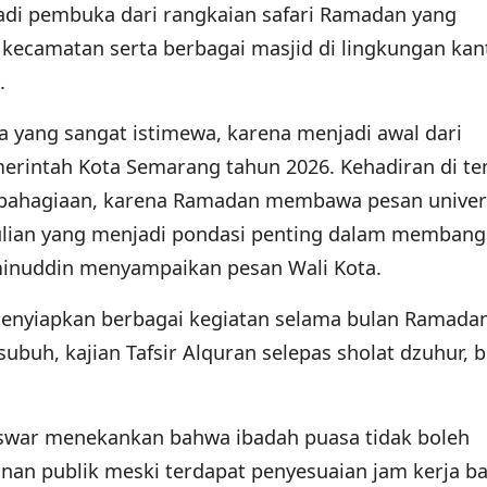
jadi pembuka dari rangkaian safari Ramadan yang
 kecamatan serta berbagai masjid di lingkungan kan
.
a yang sangat istimewa, karena menjadi awal dari
merintah Kota Semarang tahun 2026. Kehadiran di t
bahagiaan, karena Ramadan membawa pesan univer
ulian yang menjadi pondasi penting dalam membang
 Aminuddin menyampaikan pesan Wali Kota.
menyiapkan berbagai kegiatan selama bulan Ramada
subuh, kajian Tafsir Alquran selepas sholat dzuhur, 
swar menekankan bahwa ibadah puasa tidak boleh
an publik meski terdapat penyesuaian jam kerja ba