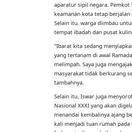
aparatur sipil negara. Pemko
keamanan kota tetap berjalan
Selain itu, warga diimbau unt
tempat ibadah dan pusat kuline
"Ibarat kita sedang menyiapka
yang tertanam di awal Ramadan
melimpah. Saya juga mengaja
masyarakat tidak berkurang s
tambahnya.
Selain itu, Iswar juga menyo
Nasional XXXI yang akan dige
menandai kembalinya ajang ber
kali menjadi tuan rumah pada 