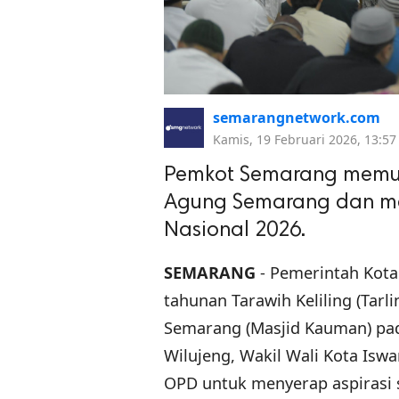
semarangnetwork.com
Kamis, 19 Februari 2026, 13:57
Pemkot Semarang memula
Agung Semarang dan me
Nasional 2026.
SEMARANG
- Pemerintah Kota
tahunan Tarawih Keliling (Tar
Semarang (Masjid Kauman) pad
Wilujeng, Wakil Wali Kota Isw
OPD untuk menyerap aspirasi 