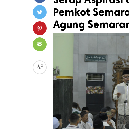
Pemkot Semaran
Agung Semara