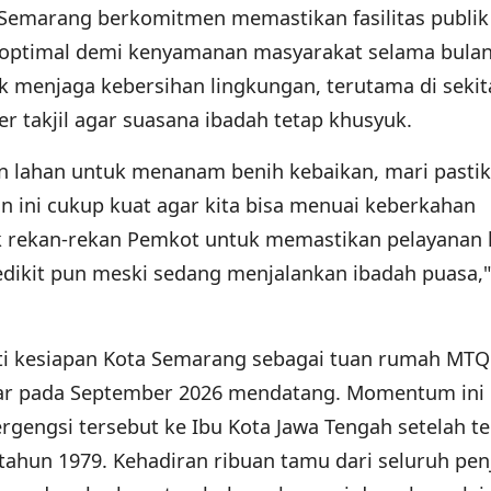
t Semarang berkomitmen memastikan fasilitas publik
 optimal demi kenyamanan masyarakat selama bulan 
uk menjaga kebersihan lingkungan, terutama di sekit
r takjil agar suasana ibadah tetap khusyuk.
n lahan untuk menanam benih kebaikan, mari pastik
 ini cukup kuat agar kita bisa menuai keberkahan
k rekan-rekan Pemkot untuk memastikan pelayanan
edikit pun meski sedang menjalankan ibadah puasa,"
roti kesiapan Kota Semarang sebagai tuan rumah MTQ
lar pada September 2026 mendatang. Momentum ini
gengsi tersebut ke Ibu Kota Jawa Tengah setelah te
tahun 1979. Kehadiran ribuan tamu dari seluruh pen