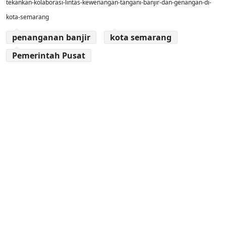
tekankan-kolaborasi-lintas-kewenangan-tangani-banjir-dan-genangan-di-
kota-semarang
penanganan banjir
kota semarang
Pemerintah Pusat