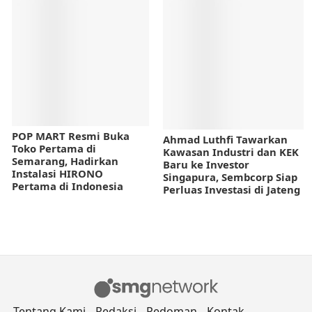
POP MART Resmi Buka
Ahmad Luthfi Tawarkan
Toko Pertama di
Kawasan Industri dan KEK
Semarang, Hadirkan
Baru ke Investor
Instalasi HIRONO
Singapura, Sembcorp Siap
Pertama di Indonesia
Perluas Investasi di Jateng
Tentang Kami
Redaksi
Pedoman
Kontak