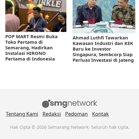
POP MART Resmi Buka
Ahmad Luthfi Tawarkan
Toko Pertama di
Kawasan Industri dan KEK
Semarang, Hadirkan
Baru ke Investor
Instalasi HIRONO
Singapura, Sembcorp Siap
Pertama di Indonesia
Perluas Investasi di Jateng
Tentang Kami
Redaksi
Pedoman
Kontak
Hak Cipta © 2026 Semarang Network. Seluruh hak cipta.