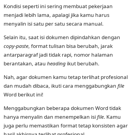
Kondisi seperti ini sering membuat pekerjaan
menjadi lebih lama, apalagi jika kamu harus
menyalin isi satu per satu secara manual.
Selain itu, saat isi dokumen dipindahkan dengan
copy-paste
, format tulisan bisa berubah, jarak
antarparagraf jadi tidak rapi, nomor halaman
berantakan, atau
heading
ikut berubah.
Nah
,
agar dokumen kamu tetap terlihat profesional
dan mudah dibaca, ikuti cara menggabungkan
file
Word berikut ini!
Menggabungkan beberapa dokumen Word tidak
hanya menyalin dan menempelkan isi
file
. Kamu
juga perlu memastikan format tetap konsisten agar
hasil akhirnya terlihat profesional.