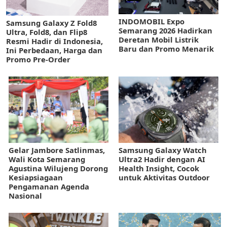
INDOMOBIL Expo
Samsung Galaxy Z Fold8
Semarang 2026 Hadirkan
Ultra, Fold8, dan Flip8
Deretan Mobil Listrik
Resmi Hadir di Indonesia,
Baru dan Promo Menarik
Ini Perbedaan, Harga dan
Promo Pre-Order
Gelar Jambore Satlinmas,
Samsung Galaxy Watch
Wali Kota Semarang
Ultra2 Hadir dengan AI
Agustina Wilujeng Dorong
Health Insight, Cocok
Kesiapsiagaan
untuk Aktivitas Outdoor
Pengamanan Agenda
Nasional