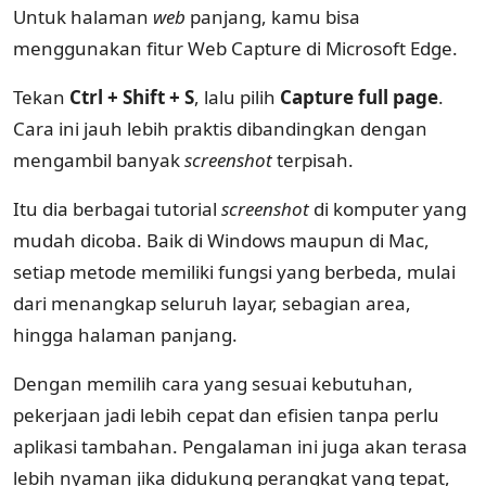
Untuk halaman
web
panjang, kamu bisa
menggunakan fitur Web Capture di Microsoft Edge.
Tekan
Ctrl + Shift + S
, lalu pilih
Capture full page
.
Cara ini jauh lebih praktis dibandingkan dengan
mengambil banyak
screenshot
terpisah.
Itu dia berbagai tutorial
screenshot
di komputer yang
mudah dicoba. Baik di Windows maupun di Mac,
setiap metode memiliki fungsi yang berbeda, mulai
dari menangkap seluruh layar, sebagian area,
hingga halaman panjang.
Dengan memilih cara yang sesuai kebutuhan,
pekerjaan jadi lebih cepat dan efisien tanpa perlu
aplikasi tambahan. Pengalaman ini juga akan terasa
lebih nyaman jika didukung perangkat yang tepat,