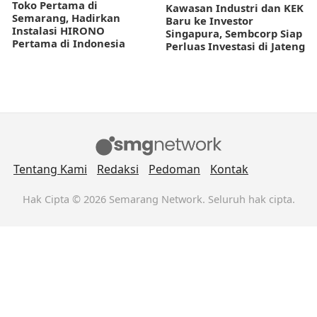
Toko Pertama di
Kawasan Industri dan KEK
Semarang, Hadirkan
Baru ke Investor
Instalasi HIRONO
Singapura, Sembcorp Siap
Pertama di Indonesia
Perluas Investasi di Jateng
Tentang Kami
Redaksi
Pedoman
Kontak
Hak Cipta © 2026 Semarang Network. Seluruh hak cipta.