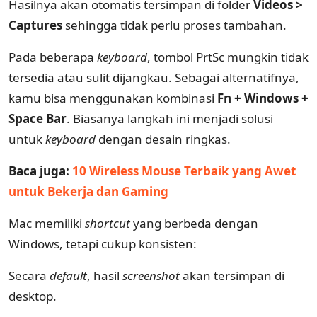
Hasilnya akan otomatis tersimpan di folder
Videos >
Captures
sehingga tidak perlu proses tambahan.
Pada beberapa
keyboard
, tombol PrtSc mungkin tidak
tersedia atau sulit dijangkau. Sebagai alternatifnya,
kamu bisa menggunakan kombinasi
Fn + Windows +
Space Bar
. Biasanya langkah ini menjadi solusi
untuk
keyboard
dengan desain ringkas.
Baca juga:
10 Wireless Mouse Terbaik yang Awet
untuk Bekerja dan Gaming
Mac memiliki
shortcut
yang berbeda dengan
Windows, tetapi cukup konsisten:
Secara
default
, hasil
screenshot
akan tersimpan di
desktop.