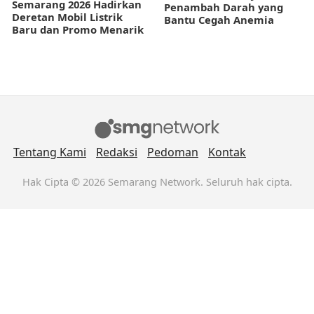
Semarang 2026 Hadirkan
Penambah Darah yang
Deretan Mobil Listrik
Bantu Cegah Anemia
Baru dan Promo Menarik
Tentang Kami
Redaksi
Pedoman
Kontak
Hak Cipta © 2026 Semarang Network. Seluruh hak cipta.