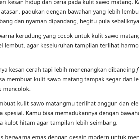
i kesan hidup dan ceria pada kulit sawo matang. K
 atasan, padukan dengan bawahan yang lebih lembu
bang dan nyaman dipandang, begitu pula sebalikny
h warna kerudung yang cocok untuk kulit sawo matan
el lembut, agar keseluruhan tampilan terlihat harmo
nya kesan cerah tapi lebih menenangkan dibanding
 bisa membuat kulit sawo matang tampak segar dan le
lu mencolok.
buat kulit sawo matangmu terlihat anggun dan ele
ara spesial. Kamu bisa memadukannya dengan bawah
na kulot hitam agar tampilan lebih seimbang.
ris berwarna emas dengan desain modern untuk m