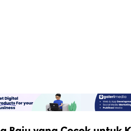
a Baju yang Cocok untuk K