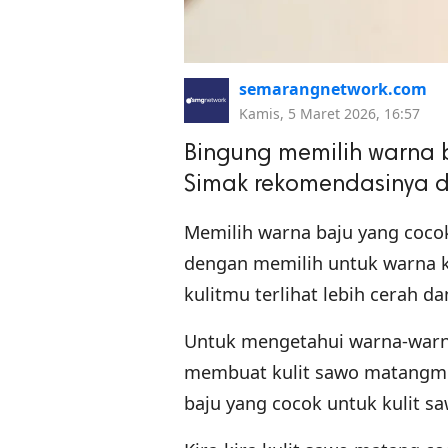
semarangnetwork.com
Kamis, 5 Maret 2026, 16:57
Bingung memilih warna b
Simak rekomendasinya di
Memilih warna baju yang coco
dengan memilih untuk warna ku
kulitmu terlihat lebih cerah 
Untuk mengetahui warna-warna
membuat kulit sawo matangmu 
baju yang cocok untuk kulit s