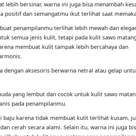
t lebih bersinar, warna ini juga bisa menambah kes
 positif dan semangatmu ikut terlihat saat memaka
uat penampilanmu terlihat lebih mewah dan elega
tuk semua jenis kulit, tetapi pada kulit sawo matan
karena membuat kulit tampak lebih bercahaya dan
armonis.
dengan aksesoris berwarna netral atau gelap untu
uda yang lembut dan cocok untuk kulit sawo matan
anis pada penampilanmu.
 baju karena tidak membuat kulit terlihat kusam, ju
an cerah secara alami. Selain itu, warna ini juga bi