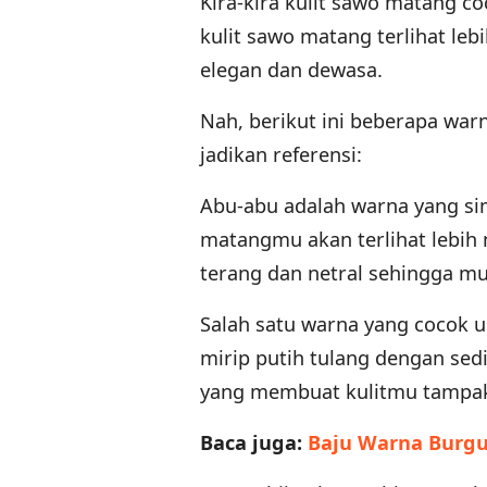
Kira-kira kulit sawo matang 
kulit sawo matang terlihat le
elegan dan dewasa.
Nah, berikut ini beberapa war
jadikan referensi:
Abu-abu adalah warna yang sim
matangmu akan terlihat lebih
terang dan netral sehingga 
Salah satu warna yang cocok 
mirip putih tulang dengan sed
yang membuat kulitmu tampak 
Baca juga:
Baju Warna Burgu