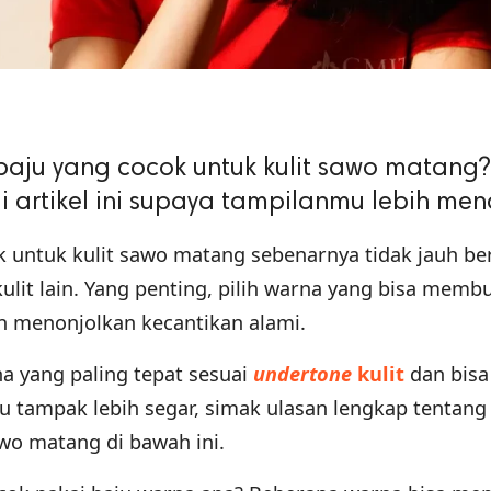
aju yang cocok untuk kulit sawo matang?
 artikel ini supaya tampilanmu lebih me
k untuk kulit sawo matang sebenarnya tidak jauh b
lit lain. Yang penting, pilih warna yang bisa memb
dan menonjolkan kecantikan alami.
 yang paling tepat sesuai
undertone
kulit
dan bisa
tampak lebih segar, simak ulasan lengkap tentang
awo matang di bawah ini.