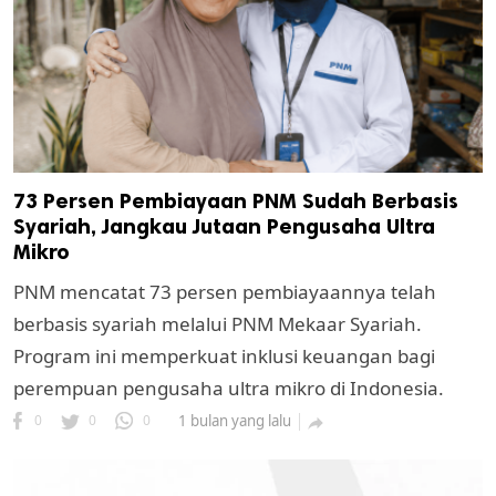
73 Persen Pembiayaan PNM Sudah Berbasis
Syariah, Jangkau Jutaan Pengusaha Ultra
Mikro
PNM mencatat 73 persen pembiayaannya telah
berbasis syariah melalui PNM Mekaar Syariah.
Program ini memperkuat inklusi keuangan bagi
perempuan pengusaha ultra mikro di Indonesia.
0
0
0
1 bulan yang lalu
