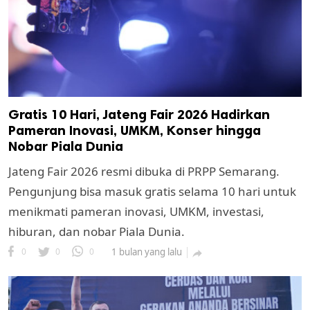
Gratis 10 Hari, Jateng Fair 2026 Hadirkan
Pameran Inovasi, UMKM, Konser hingga
Nobar Piala Dunia
k
Jateng Fair 2026 resmi dibuka di PRPP Semarang.
ak cipta.
Pengunjung bisa masuk gratis selama 10 hari untuk
menikmati pameran inovasi, UMKM, investasi,
hiburan, dan nobar Piala Dunia.
0
0
0
1 bulan yang lalu
