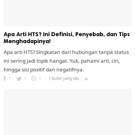
Apa Arti HTS? Ini Definisi, Penyebab, dan Tips
Menghadapinya!
Apa arti HTS? Singkatan dari hubungan tanpa status
ini sering jadi topik hangat. Yuk, pahami arti, ciri,
hingga sisi positif dan negatifnya.
0
0
0
1 bulan yang lalu
