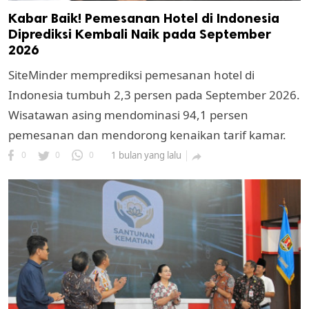
Kabar Baik! Pemesanan Hotel di Indonesia
Diprediksi Kembali Naik pada September
2026
SiteMinder memprediksi pemesanan hotel di
Indonesia tumbuh 2,3 persen pada September 2026.
Wisatawan asing mendominasi 94,1 persen
pemesanan dan mendorong kenaikan tarif kamar.
0
0
0
1 bulan yang lalu
