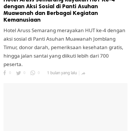
dengan Aksi Sosial di Panti Asuhan
Muawanah dan Berbagai Kegiatan
Kemanusiaan
Hotel Aruss Semarang merayakan HUT ke-4 dengan
aksi sosial di Panti Asuhan Muawanah Jomblang
Timur, donor darah, pemeriksaan kesehatan gratis,
hingga jalan santai yang diikuti lebih dari 700
peserta.
0
0
0
1 bulan yang lalu
