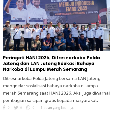
Peringati HANI 2026, Ditresnarkoba Polda
Jateng dan LAN Jateng Edukasi Bahaya
Narkoba di Lampu Merah Semarang
Ditresnarkoba Polda Jateng bersama LAN Jateng
menggelar sosialisasi bahaya narkoba di lampu
merah Semarang saat HANI 2026. Aksi juga diwarnai
pembagian sarapan gratis kepada masyarakat.
0
0
0
1 bulan yang lalu
