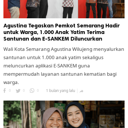
Agustina Tegaskan Pemkot Semarang Hadir
untuk Warga, 1.000 Anak Yatim Terima
Santunan dan E-SANKEM Diluncurkan
Wali Kota Semarang Agustina Wilujeng menyalurkan
santunan untuk 1.000 anak yatim sekaligus
meluncurkan aplikasi E-SANKEM guna
mempermudah layanan santunan kematian bagi
warga.
0
0
0
1 bulan yang lalu
