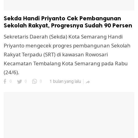
Sekda Handi Priyanto Cek Pembangunan
Sekolah Rakyat, Progresnya Sudah 90 Persen
Sekretaris Daerah (Sekda) Kota Semarang Handi
Priyanto mengecek progres pembangunan Sekolah
Rakyat Terpadu (SRT) di kawasan Rowosari
Kecamatan Tembalang Kota Semarang pada Rabu
(24/6).
0
0
0
1 bulan yang lalu
