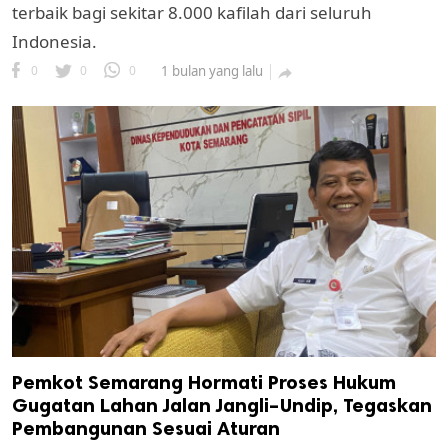
terbaik bagi sekitar 8.000 kafilah dari seluruh
Indonesia.
0
0
0
1 bulan yang lalu

Pemkot Semarang Hormati Proses Hukum
Gugatan Lahan Jalan Jangli–Undip, Tegaskan
Pembangunan Sesuai Aturan