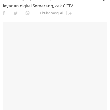
layanan digital Semarang, cek CCTV...
0
0
0
1 bulan yang lalu
