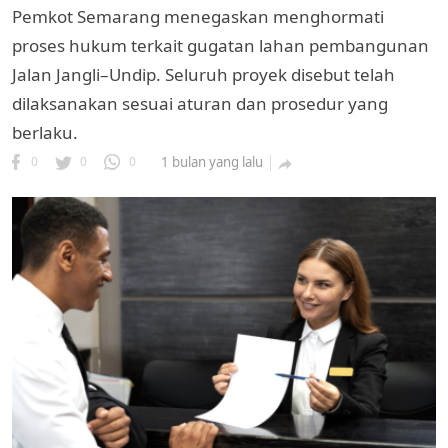
Pemkot Semarang menegaskan menghormati
proses hukum terkait gugatan lahan pembangunan
Jalan Jangli–Undip. Seluruh proyek disebut telah
dilaksanakan sesuai aturan dan prosedur yang
berlaku.
0
0
0
1 bulan yang lalu
