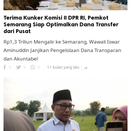
Terima Kunker Komisi II DPR RI, Pemkot
Semarang Siap Optimalkan Dana Transfer
dari Pusat
Rp1,3 Triliun Mengalir ke Semarang, Wawali Iswar
Aminuddin Janjikan Pengelolaan Dana Transparan
dan Akuntabel
0
0
0
11 bulan yang lalu
