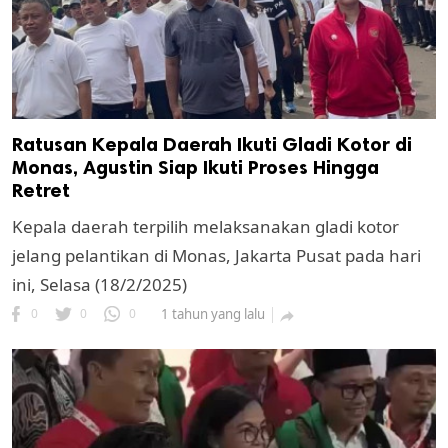
Ratusan Kepala Daerah Ikuti Gladi Kotor di
Monas, Agustin Siap Ikuti Proses Hingga
Retret
Kepala daerah terpilih melaksanakan gladi kotor
jelang pelantikan di Monas, Jakarta Pusat pada hari
ini, Selasa (18/2/2025)
0
0
0
1 tahun yang lalu
