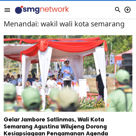


menu
Menandai:
wakil wali kota semarang
Gelar Jambore Satlinmas, Wali Kota
Semarang Agustina Wilujeng Dorong
Kesiapsiagaan Pengamanan Agenda