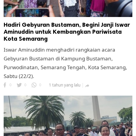
Hadiri Gebyuran Bustaman, Begini Janji Iswar
Aminuddin untuk Kembangkan Pariwisata
Kota Semarang
Iswar Aminuddin menghadiri rangkaian acara
Gebyuran Bustaman di Kampung Bustaman,
Purwodinatan, Semarang Tengah, Kota Semarang,
Sabtu (22/2).
0
0
0
1 tahun yang lalu
