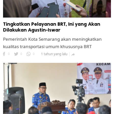
Tingkatkan Pelayanan BRT, Ini yang Akan
Dilakukan Agustin-Iswar
Pemerintah Kota Semarang akan meningkatkan
kualitas transportasi umum khususnya BRT
0
0
0
1 tahun yang lalu
