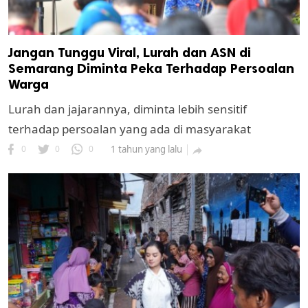
Jangan Tunggu Viral, Lurah dan ASN di
Semarang Diminta Peka Terhadap Persoalan
Warga
Lurah dan jajarannya, diminta lebih sensitif
terhadap persoalan yang ada di masyarakat
0
0
0
1 tahun yang lalu
