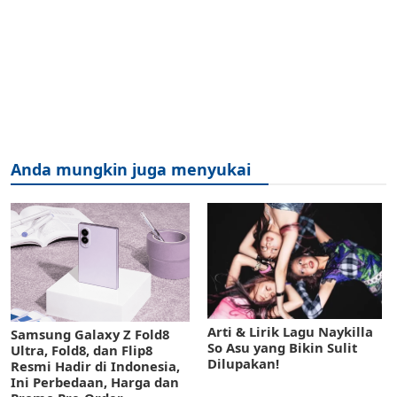
Anda mungkin juga menyukai
Arti & Lirik Lagu Naykilla
Samsung Galaxy Z Fold8
So Asu yang Bikin Sulit
Ultra, Fold8, dan Flip8
Dilupakan!
Resmi Hadir di Indonesia,
Ini Perbedaan, Harga dan