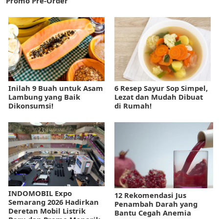
Promo Pre-Order
Inilah 9 Buah untuk Asam
6 Resep Sayur Sop Simpel,
Lambung yang Baik
Lezat dan Mudah Dibuat
Dikonsumsi!
di Rumah!
INDOMOBIL Expo
12 Rekomendasi Jus
Semarang 2026 Hadirkan
Penambah Darah yang
Deretan Mobil Listrik
Bantu Cegah Anemia