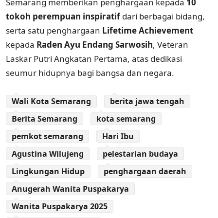
Semarang memberikan penghargaan kepada
10
tokoh perempuan inspiratif
dari berbagai bidang,
serta satu penghargaan
Lifetime Achievement
kepada
Raden Ayu Endang Sarwosih
, Veteran
Laskar Putri Angkatan Pertama, atas dedikasi
seumur hidupnya bagi bangsa dan negara.
Wali Kota Semarang
berita jawa tengah
Berita Semarang
kota semarang
pemkot semarang
Hari Ibu
Agustina Wilujeng
pelestarian budaya
Lingkungan Hidup
penghargaan daerah
Anugerah Wanita Puspakarya
Wanita Puspakarya 2025