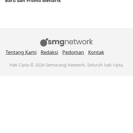
Baru dan Promo Menarik
Tentang Kami
Redaksi
Pedoman
Kontak
Hak Cipta © 2026 Semarang Network. Seluruh hak cipta.