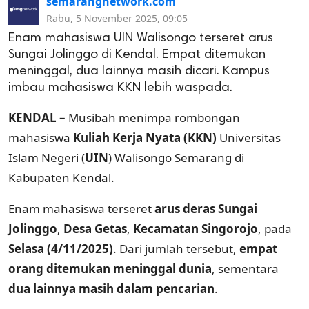
semarangnetwork.com
Rabu, 5 November 2025, 09:05
Enam mahasiswa UIN Walisongo terseret arus
Sungai Jolinggo di Kendal. Empat ditemukan
meninggal, dua lainnya masih dicari. Kampus
imbau mahasiswa KKN lebih waspada.
KENDAL –
Musibah menimpa rombongan
mahasiswa
Kuliah Kerja Nyata (KKN)
Universitas
Islam Negeri (
UIN
) Walisongo Semarang di
Kabupaten Kendal.
Enam mahasiswa terseret
arus deras Sungai
Jolinggo
,
Desa Getas
,
Kecamatan Singorojo
, pada
Selasa (4/11/2025)
. Dari jumlah tersebut,
empat
orang ditemukan meninggal dunia
, sementara
dua lainnya masih dalam pencarian
.