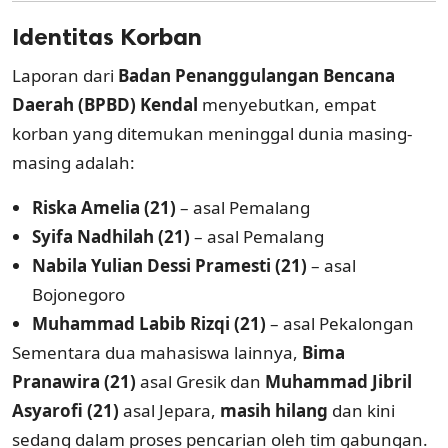
Identitas Korban
Laporan dari
Badan Penanggulangan Bencana
Daerah (BPBD) Kendal
menyebutkan, empat
korban yang ditemukan meninggal dunia masing-
masing adalah:
Riska Amelia (21)
– asal Pemalang
Syifa Nadhilah (21)
– asal Pemalang
Nabila Yulian Dessi Pramesti (21)
– asal
Bojonegoro
Muhammad Labib Rizqi (21)
– asal Pekalongan
Sementara dua mahasiswa lainnya,
Bima
Pranawira (21)
asal Gresik dan
Muhammad Jibril
Asyarofi (21)
asal Jepara,
masih hilang
dan kini
sedang dalam proses pencarian oleh tim gabungan.