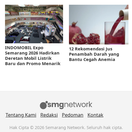
INDOMOBIL Expo
12 Rekomendasi Jus
Semarang 2026 Hadirkan
Penambah Darah yang
Deretan Mobil Listrik
Bantu Cegah Anemia
Baru dan Promo Menarik
Tentang Kami
Redaksi
Pedoman
Kontak
Hak Cipta © 2026 Semarang Network. Seluruh hak cipta.