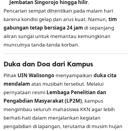
Jembatan Singorojo hingga hilir
.
Pencarian sempat dihentikan pada malam hari
karena kondisi gelap dan arus kuat. Namun,
tim
gabungan tetap bersiaga 24 jam
di sepanjang
aliran sungai untuk memantau kemungkinan
munculnya tanda-tanda korban.
Duka dan Doa dari Kampus
Pihak
UIN Walisongo
menyampaikan
duka cita
mendalam
atas musibah tersebut. Melalui
pernyataan resmi
Lembaga Penelitian dan
Pengabdian Masyarakat (LP2M)
, kampus
mengimbau seluruh mahasiswa KKN agar lebih
berhati-hati dalam menjalankan kegiatan
pengabdian di lapangan, terutama di musim hujan