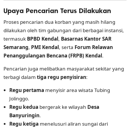
Upaya Pencarian Terus Dilakukan
Proses pencarian dua korban yang masih hilang
dilakukan oleh tim gabungan dari berbagai instansi,
termasuk
BPBD Kendal
,
Basarnas Kantor SAR
Semarang
,
PMI Kendal
, serta
Forum Relawan
Penanggulangan Bencana (FRPB) Kendal
.
Pencarian juga melibatkan masyarakat sekitar yang
terbagi dalam
tiga regu penyisiran
:
Regu pertama
menyisir area wisata Tubing
Jolinggo.
Regu kedua
bergerak ke wilayah
Desa
Banyuringin
.
Regu ketiga
menelusuri aliran sungai dari