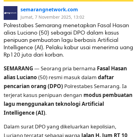
semarangnetwork.com
Jumat, 7 November 2025, 13:02
Polrestabes Semarang menetapkan Fasal Hasan
alias Luciano (50) sebagai DPO dalam kasus
penipuan pembuatan lagu berbasis Artificial
Intelligence (AI). Pelaku kabur usai menerima uang
Rp120 juta dari korban.
SEMARANG
— Seorang pria bernama
Fasal Hasan
alias Luciano
(50) resmi masuk dalam
daftar
pencarian orang (DPO)
Polrestabes Semarang. Ia
terjerat kasus penipuan dengan
modus pembuatan
lagu menggunakan teknologi Artificial
Intelligence (AI)
.
Dalam surat DPO yang dikeluarkan kepolisian,
Luciano tercatat sebagai warga
Jalan H. Jum RT 10