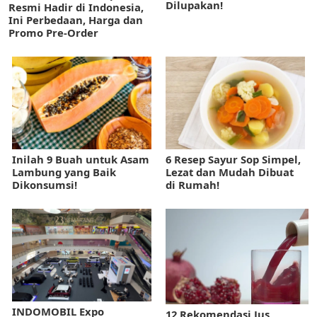
Dilupakan!
Resmi Hadir di Indonesia,
Ini Perbedaan, Harga dan
Promo Pre-Order
Inilah 9 Buah untuk Asam
6 Resep Sayur Sop Simpel,
Lambung yang Baik
Lezat dan Mudah Dibuat
Dikonsumsi!
di Rumah!
INDOMOBIL Expo
12 Rekomendasi Jus