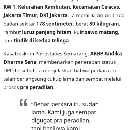
RW 1, Kelurahan Rambutan, Kecamatan Ciracas,
Jakarta Timur, DKI Jakarta
. Ia memiliki ciri-ciri tinggi
badan sekitar
178 sentimeter
, berat
80 kilogram
,
rambut
lurus panjang hitam
, kulit
sawo matang
,
dan
tindik di kedua telinga
.
Kasatreskrim Polrestabes Semarang,
AKBP Andika
Dharma Sena
, membenarkan penetapan status
DPO tersebut. Ia menjelaskan bahwa perkara ini
telah berlangsung cukup lama dan sempat melalui
proses
pra peradilan
.
“Benar, perkara itu sudah
lama. Kami juga sempat
digugat pra peradilan,
tapi hasilnya kami