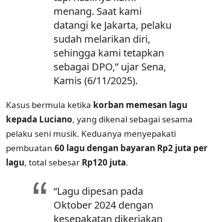
menang. Saat kami
datangi ke Jakarta, pelaku
sudah melarikan diri,
sehingga kami tetapkan
sebagai DPO,” ujar Sena,
Kamis (6/11/2025).
Kasus bermula ketika
korban memesan lagu
kepada Luciano
, yang dikenal sebagai sesama
pelaku seni musik. Keduanya menyepakati
pembuatan
60 lagu dengan bayaran Rp2 juta per
lagu
, total sebesar
Rp120 juta
.
“Lagu dipesan pada
Oktober 2024 dengan
kesepakatan dikerjakan